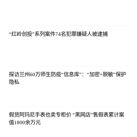
2021-11-24
16:55:56
“红岭创投”系列案件74名犯罪嫌疑人被逮捕
2021-11-24
16:55:56
探访兰州60万师生防疫“信息库”：“加密+脱敏”保护
隐私
2021-11-24
16:55:56
假货阿玛尼手表也卖专柜价 “黑网店”售假表累计案
值1800余万元
2021-11-24