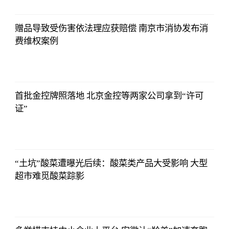
16:55:56
赠品导致受伤害依法理应获赔偿 南京市消协发布消
费维权案例
2021-11-24
16:55:56
首批金控牌照落地 北京金控等两家公司拿到“许可
证”
2021-11-24
16:55:56
“土坑”酸菜遭曝光后续：酸菜类产品大受影响 大型
超市难觅酸菜踪影
2021-11-24
16:55:56