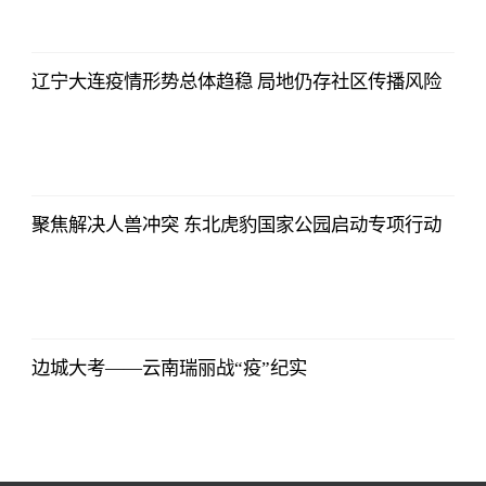
16:55:56
辽宁大连疫情形势总体趋稳 局地仍存社区传播风险
2021-11-24
16:55:56
聚焦解决人兽冲突 东北虎豹国家公园启动专项行动
2021-11-24
16:55:56
边城大考——云南瑞丽战“疫”纪实
2021-11-24
16:55:56