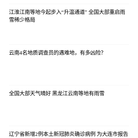
江淮江南等地今起步入“升温通道” 全国大部重启雨
雪稀少格局
2021-11-24
16:55:56
云南4名地质调查员的遇难地，有多凶险？
2021-11-24
16:55:56
全国大部天气晴好 黑龙江云南等地有雨雪
2021-11-24
16:55:56
辽宁省新增2例本土新冠肺炎确诊病例 为大连市报告