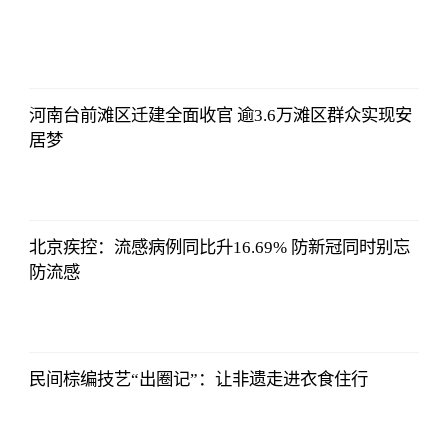
2021-11-24
16:55:56
河南台前滩区迁建全面收官 逾3.6万滩区群众实现安
居梦
2021-11-24
16:55:56
北京疾控：流感病例同比升16.69% 防新冠同时别忘
防流感
2021-11-24
16:55:56
民间棕编技艺“出圈记”：让非遗走进衣食住行
2021-11-24
16:55:56