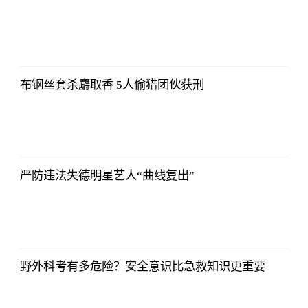
2021-11-24
16:55:56
布钢丝套杀麝取香 5人偷猎团伙获刑
2021-11-24
16:55:56
严防违法失德明星艺人“曲线复出”
2021-11-24
16:55:56
野外科考有多危险？安全意识比急救知识更重要
2021-11-24