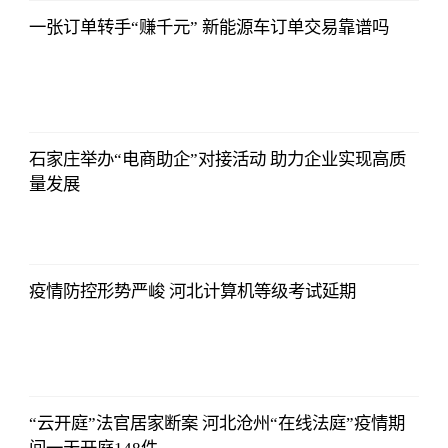
一张订单转手“赚千元” 新能源车订单交易靠谱吗
2021-11-24
16:55:56
石家庄举办“电商助企”对接活动 助力企业实现高质
量发展
2021-11-24
16:55:56
疫情防控形势严峻 河北计算机等级考试延期
2021-11-24
16:55:56
“云开庭”法官居家断案 河北沧州“在线法庭”疫情期