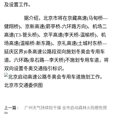
及设置工作。
据介绍，北京市将在京藏高速(马甸桥—
健翔桥)、京新高速(箭亭桥-六环路方向)、机场二
高速(T3-管头桥)、京平高速(李天桥-温榆桥)、机
场高速(温榆桥-新东路)、京礼高速(土城村东桥—
延庆区界)6条高速公路段双向施划冬奥会专用车
道。六环路(阜石路—李天桥)不施划专用车道，将
双向设置冬奥交通指引标识。
上一篇 :
广州天气持续较干燥 全市启动森林火险橙色预
警