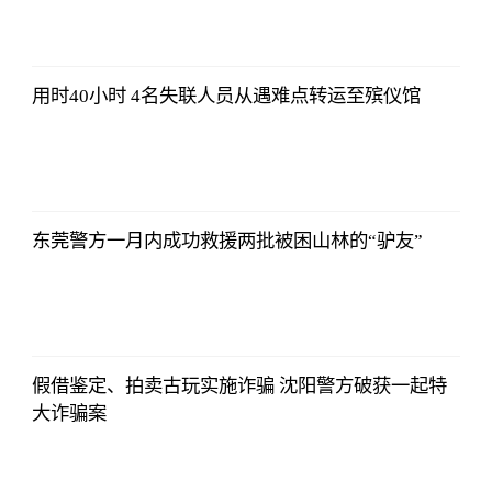
2021-11-24
16:55:56
用时40小时 4名失联人员从遇难点转运至殡仪馆
2021-11-24
16:55:56
东莞警方一月内成功救援两批被困山林的“驴友”
2021-11-24
16:55:56
假借鉴定、拍卖古玩实施诈骗 沈阳警方破获一起特
大诈骗案
2021-11-24
16:55:56