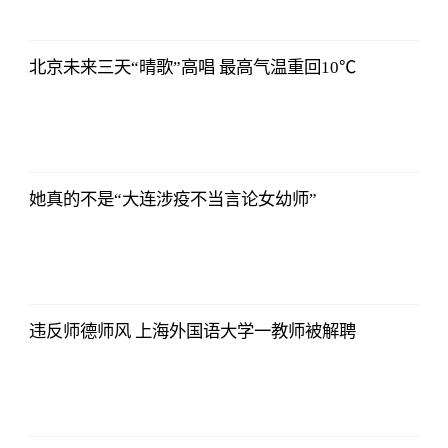
北京未来三天“晴歌”高唱 最高气温重回10℃
2021-11-24
16:55:56
她真的不是“大连涉疫不当言论女幼师”
2021-11-24
16:55:56
违反师德师风 上海外国语大学一教师被解聘
2021-11-24
16:55:56