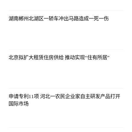
湖南郴州北湖区一轿车冲出马路造成一死一伤
2021-11-24
16:55:56
北京拟扩大租赁住房供给 推动实现“住有所居”
2021-11-24
16:55:56
申请专利11项 河北一农民企业家自主研发产品打开
国际市场
2021-11-24
16:55:56