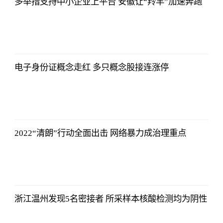
多举措支持中小企业上平台 安徽让“羚羊”加速奔跑
2021-11-24
16:55:56
电子身份证概念走红 多只概念股接连涨停
2021-11-24
16:55:56
2022“清朗”行动全面出击 网络暴力成治理重点
2021-11-24
16:55:56
浙江温州发现5名密接者 所采样本核酸检测均为阴性
2021-11-24