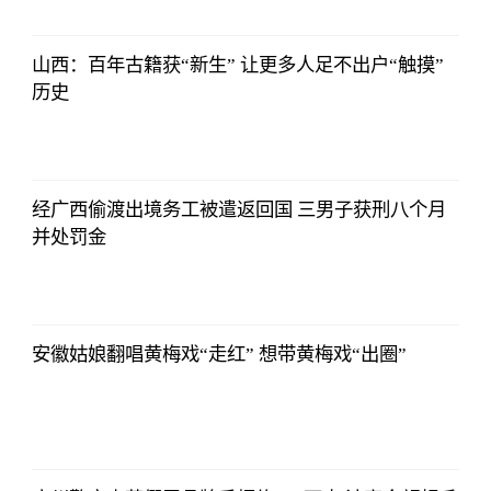
16:55:56
山西：百年古籍获“新生” 让更多人足不出户“触摸”
历史
2021-11-24
16:55:56
经广西偷渡出境务工被遣返回国 三男子获刑八个月
并处罚金
2021-11-24
16:55:56
安徽姑娘翻唱黄梅戏“走红” 想带黄梅戏“出圈”
2021-11-24
16:55:56