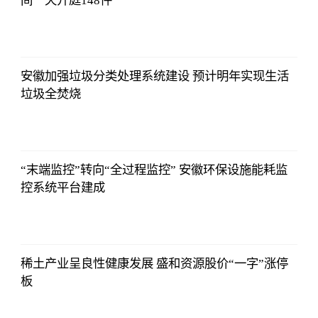
间一天开庭148件
2021-11-24
16:55:56
安徽加强垃圾分类处理系统建设 预计明年实现生活
垃圾全焚烧
2021-11-24
16:55:56
“末端监控”转向“全过程监控” 安徽环保设施能耗监
控系统平台建成
2021-11-24
16:55:56
稀土产业呈良性健康发展 盛和资源股价“一字”涨停
板
2021-11-24