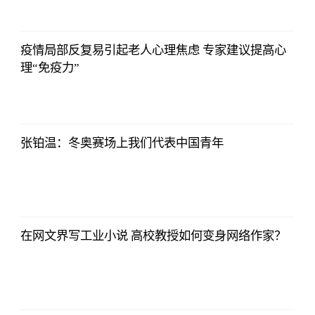
16:55:56
疫情局部反复易引起老人心理焦虑 专家建议提高心
理“免疫力”
2021-11-24
16:55:56
张铂温：冬奥赛场上我们代表中国青年
2021-11-24
16:55:56
在网文界写工业小说 高校教授如何变身网络作家？
2021-11-24
16:55:56