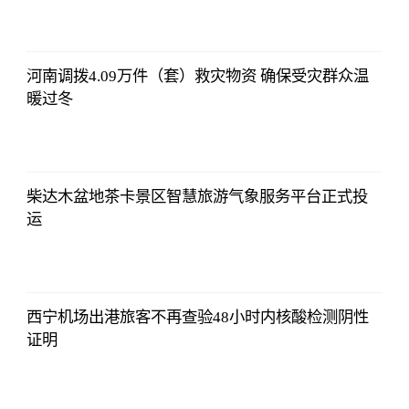
16:55:56
河南调拨4.09万件（套）救灾物资 确保受灾群众温
暖过冬
2021-11-24
16:55:56
柴达木盆地茶卡景区智慧旅游气象服务平台正式投
运
2021-11-24
16:55:56
西宁机场出港旅客不再查验48小时内核酸检测阴性
证明
2021-11-24
16:55:56