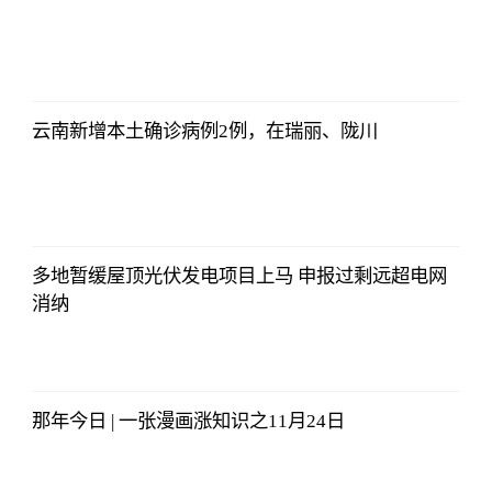
2021-11-24
16:55:56
云南新增本土确诊病例2例，在瑞丽、陇川
2021-11-24
16:55:56
多地暂缓屋顶光伏发电项目上马 申报过剩远超电网
消纳
2021-11-24
16:55:56
那年今日 | 一张漫画涨知识之11月24日
2021-11-24
16:55:56