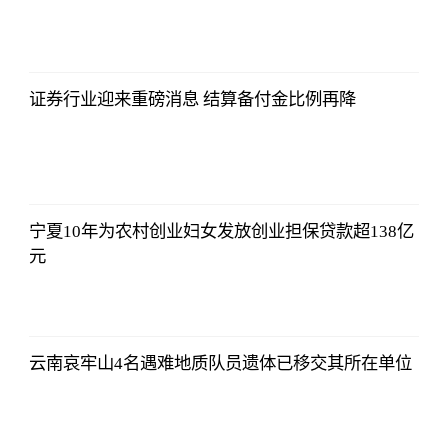
2021-11-24
16:55:56
证券行业迎来重磅消息 结算备付金比例再降
2021-11-24
16:55:56
宁夏10年为农村创业妇女发放创业担保贷款超138亿
元
2021-11-24
16:55:56
云南哀牢山4名遇难地质队员遗体已移交其所在单位
2021-11-24
16:55:56