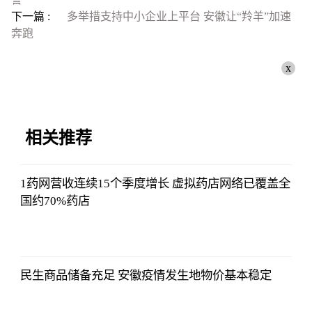
下一篇 :
多举措支持中小企业上平台 安徽让“羚羊”加速
奔跑
x
相关推荐
1药网营收连续15个季度增长 虚拟药店网络已覆盖全
国约70%药店
2021-11-24
16:55:56
民生商品储备充足 安徽疫情发生地物价基本稳定
2021-11-24