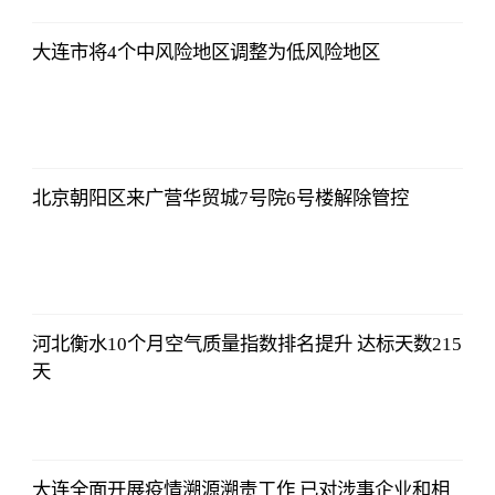
大连市将4个中风险地区调整为低风险地区
2021-11-24
16:55:56
北京朝阳区来广营华贸城7号院6号楼解除管控
2021-11-24
16:55:56
河北衡水10个月空气质量指数排名提升 达标天数215
天
2021-11-24
16:55:56
大连全面开展疫情溯源溯责工作 已对涉事企业和相