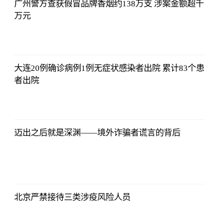
广州警方查获假冒品牌香烟约138万支 涉案金额超千
万元
2021-11-24
16:55:56
大连20例确诊病例1例无症状感染者出院 累计83个患
者出院
2021-11-24
16:55:56
迈出之后就是深渊——境外诈骗者谎言的背后
2021-11-24
16:55:56
北京严禁接待三类涉疫风险人员