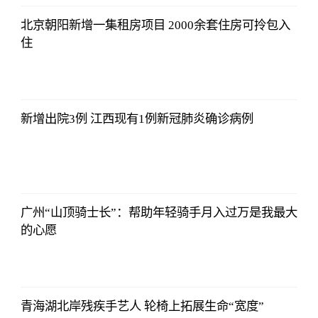
北京朝阳新增一集租房项目 2000余套住房可拎包入
住
2021-11-24
16:55:56
新增出院3例 江西现有1例新冠肺炎确诊病例
2021-11-24
16:55:56
广州“山顶骑士长”：帮助年轻骑手月入过万是我最大
的心愿
2021-11-24
16:55:56
青海湖北岸残疾手艺人 轮椅上拓展生命“宽度”