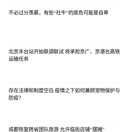
不必过分羡慕，有些“社牛”的底色可能是自卑
2021-11-24
16:55:56
北京丰台站开始联调联试 将承担京广、京港台高铁
运输任务
2021-11-24
16:55:56
存在法律和制度空白 疫情之下如何兼顾宠物保护与
防疫？
2021-11-24
16:55:56
成都恢复跨省团队旅游 允许临街店铺“摆摊”