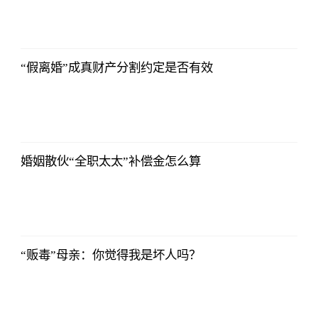
2021-11-24
16:55:56
“假离婚”成真财产分割约定是否有效
2021-11-24
16:55:56
婚姻散伙“全职太太”补偿金怎么算
2021-11-24
16:55:56
“贩毒”母亲：你觉得我是坏人吗？
2021-11-24
16:55:56