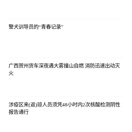
2021-11-24
16:55:56
警犬训导员的“青春记录”
2021-11-24
16:55:56
广西贺州货车深夜遇大雾撞山自燃 消防迅速出动灭
火
2021-11-24
16:55:56
涉疫区来(返)琼人员须凭48小时内2次核酸检测阴性
报告通行
2021-11-24
16:55:56