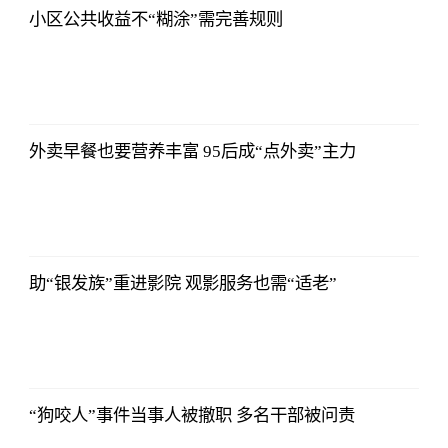
小区公共收益不“糊涂”需完善规则
2021-11-24
16:55:56
外卖早餐也要营养丰富 95后成“点外卖”主力
2021-11-24
16:55:56
助“银发族”重进影院 观影服务也需“适老”
2021-11-24
16:55:56
“狗咬人”事件当事人被撤职 多名干部被问责