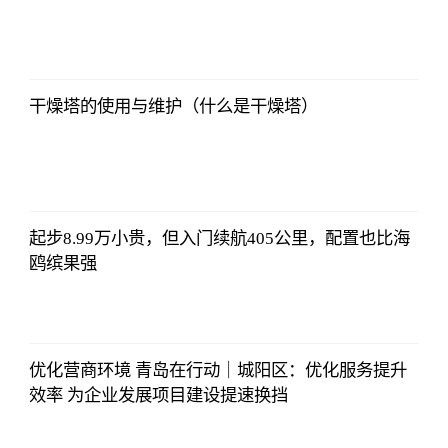
证券时报网
2023-07-08
17:29:52
干燥塔的使用与维护（什么是干燥塔）
证券时报网
2023-07-08
17:29:52
起步8.99万小贵，但入门续航405公里，配置也比海
鸥缤果强
证券时报网
2023-07-08
17:29:52
优化营商环境 青岛在行动｜城阳区：优化服务提升
效率 为企业发展项目建设提速换挡
证券时报网