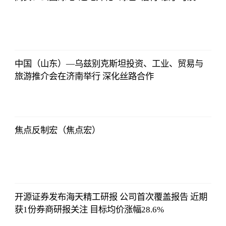
证券时报网
2023-07-08
17:29:52
中国（山东）—乌兹别克斯坦投资、工业、贸易与
旅游推介会在济南举行 深化丝路合作
证券时报网
2023-07-08
17:29:52
焦点反制宏（焦点宏）
证券时报网
2023-07-08
17:29:52
开源证券发布海天精工研报 公司首次覆盖报告 近期
获1份券商研报关注 目标均价涨幅28.6%