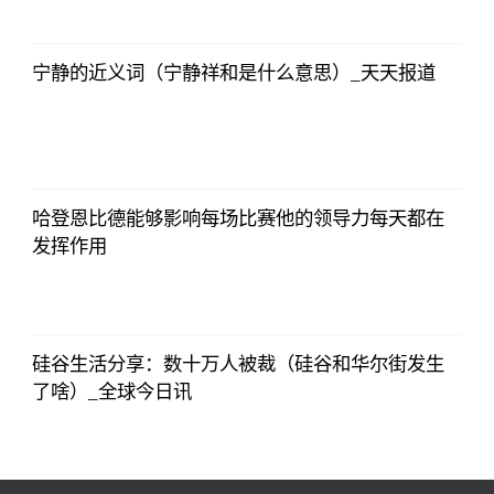
17:29:52
宁静的近义词（宁静祥和是什么意思）_天天报道
证券时报网
2023-07-08
17:29:52
哈登恩比德能够影响每场比赛他的领导力每天都在
发挥作用
证券时报网
2023-07-08
17:29:52
硅谷生活分享：数十万人被裁（硅谷和华尔街发生
了啥）_全球今日讯
证券时报网
2023-07-08
17:29:52