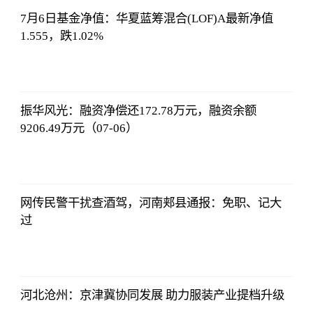
7月6日基金净值：华夏蓝筹混合(LOF)A最新净值
1.555，跌1.02%
证券时报网
2023-07-08
17:29:52
振华风光：融资净偿还172.78万元，融资余额
9206.49万元（07-06）
证券时报网
2023-07-08
17:29:52
网传民警干扰查酒驾，河南郏县通报：免职、记大
过
证券时报网
2023-07-08
17:29:52
河北沧州：京津冀协同发展 助力服装产业提档升级