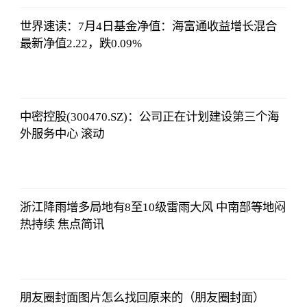
17:29:52
世界速读：7月4日基金净值：海富通收益增长混合
最新净值2.22，跌0.09%
证券时报网
2023-07-08
17:29:52
中密控股(300470.SZ)：公司正在计划建设第三个海
外服务中心 滚动
证券时报网
2023-07-08
17:29:52
浙江降雨增多局地有8至10级雷雨大风 中南部等地闷
热持续 焦点简讯
证券时报网
2023-07-08
17:29:52
朋友圈封面图片怎么找回原来的（朋友圈封面）