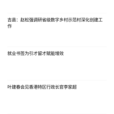
2023-07-08
17:29:52
吉县：赵松强调研省级数字乡村示范村深化创建工
作
证券时报网
2023-07-08
17:29:52
就业书签为引才留才赋能增效
证券时报网
2023-07-08
17:29:52
叶建春会见香港特区行政长官李家超
证券时报网
2023-07-08
17:29:52