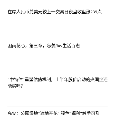
在岸人民币兑美元较上一交易日夜盘收盘涨239点
证券时报网
2023-07-08
17:29:52
困雨花心，第三章，忘羡/he/生活百态
证券时报网
2023-07-08
17:29:52
“中特估”重塑估值机制，上半年股价启动的央国企还
能买吗？
证券时报网
2023-07-08
17:29:52
高安：公园绿地“遍地开花” 绿色“福利”触手可及