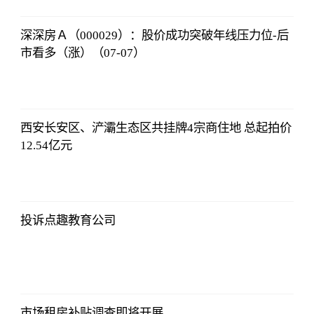
深深房Ａ（000029）：股价成功突破年线压力位-后
市看多（涨）（07-07）
证券时报网
2023-07-08
17:29:52
西安长安区、浐灞生态区共挂牌4宗商住地 总起拍价
12.54亿元
证券时报网
2023-07-08
17:29:52
投诉点趣教育公司
证券时报网
2023-07-08
17:29:52
市场租房补贴调查即将开展