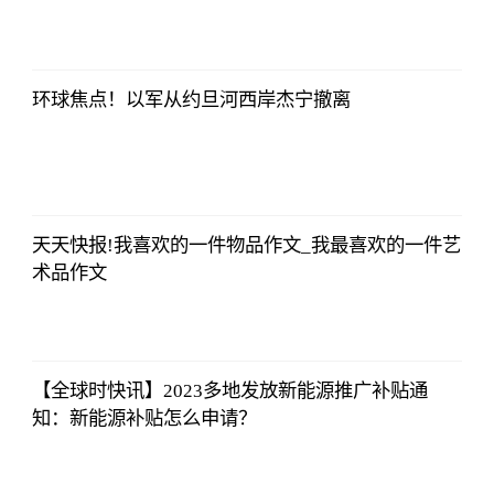
证券时报网
2023-07-08
17:29:52
环球焦点！以军从约旦河西岸杰宁撤离
证券时报网
2023-07-08
17:29:52
天天快报!我喜欢的一件物品作文_我最喜欢的一件艺
术品作文
证券时报网
2023-07-08
17:29:52
【全球时快讯】2023多地发放新能源推广补贴通
知：新能源补贴怎么申请？
证券时报网
2023-07-08