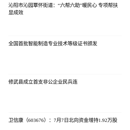
沁阳市沁园覃怀街道：“六帮六助”暖民心 专项帮扶
显成效
证券时报网
2023-07-08
17:29:52
全国首批智能制造专业技术等级证书颁发
证券时报网
2023-07-08
17:29:52
修武县成立首支非公企业民兵连
证券时报网
2023-07-08
17:29:52
卫信康（603676）：7月7日北向资金增持1.92万股