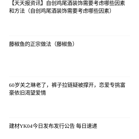
【天天报资讯】自创鸡尾酒装饰需要考虑哪些因素
和方法（自创鸡尾酒装饰需要考虑哪些因素）
证券时报网
2023-07-08
17:29:52
藤椒鱼的正宗做法（藤椒鱼）
证券时报网
2023-07-08
17:29:52
60岁关之琳老了，裤子拉链疑被撑开，恋爱专挑富
豪依旧渴望爱情
证券时报网
2023-07-08
17:29:52
建材YK04今日发布发行公告 每日速递