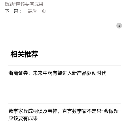
做题”应该要有成果
下一篇 :
最后一页
x
相关推荐
浙商证券：未来中药有望进入新产品驱动时代
证券时报网
2023-07-08
17:29:52
数学家丘成桐谈及韦神，直言数学家不是只“会做题”
应该要有成果