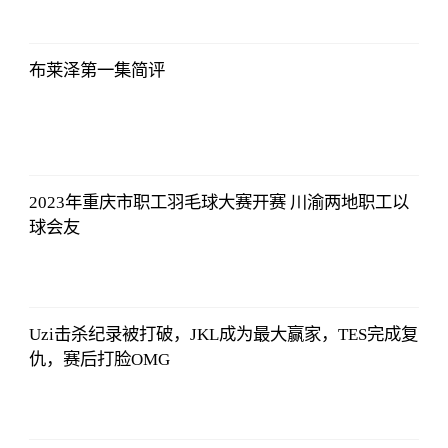
证券时报网
2023-07-08
17:29:52
布莱泽第一集简评
证券时报网
2023-07-08
17:29:52
2023年重庆市职工羽毛球大赛开赛 川渝两地职工以
球会友
证券时报网
2023-07-08
17:29:52
Uzi击杀纪录被打破，JKL成为最大赢家，TES完成复
仇，赛后打脸OMG
证券时报网
2023-07-08
17:29:52