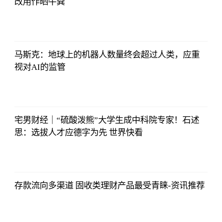
改用作晒牛粪
证券时报网
2023-07-08
17:29:52
马斯克：地球上的机器人数量终会超过人类，应重
视对AI的监管
证券时报网
2023-07-08
17:29:52
宅男财经｜“硫酸泼熊”大学生成中科院专家！石述
思：选拔人才应德字为先 世界快看
证券时报网
2023-07-08
17:29:52
存款流向多渠道 固收类理财产品最受青睐-资讯推荐
证券时报网
2023-07-08