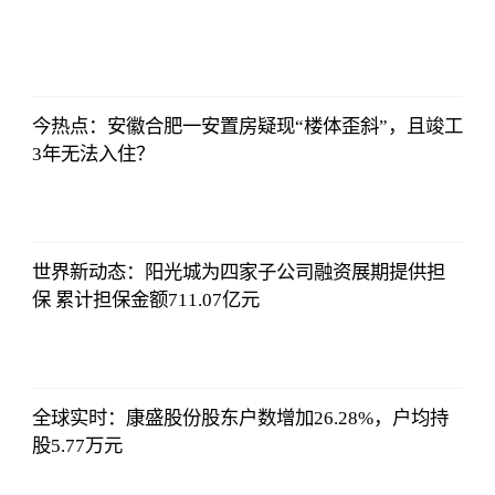
证券时报网
2023-07-08
17:29:52
今热点：安徽合肥一安置房疑现“楼体歪斜”，且竣工
3年无法入住？
证券时报网
2023-07-08
17:29:52
世界新动态：阳光城为四家子公司融资展期提供担
保 累计担保金额711.07亿元
证券时报网
2023-07-08
17:29:52
全球实时：康盛股份股东户数增加26.28%，户均持
股5.77万元