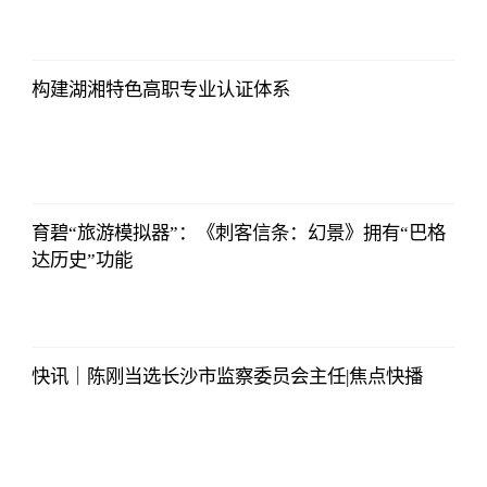
2023-07-08
17:29:52
构建湖湘特色高职专业认证体系
证券时报网
2023-07-08
17:29:52
育碧“旅游模拟器”：《刺客信条：幻景》拥有“巴格
达历史”功能
证券时报网
2023-07-08
17:29:52
快讯｜陈刚当选长沙市监察委员会主任|焦点快播
证券时报网
2023-07-08
17:29:52