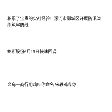
证券时报网
2023-07-08
17:29:52
积累了宝贵的实战经验！漯河市郾城区开展防汛演
练筑牢防线
证券时报网
2023-07-08
17:29:52
鲍斯股份6月15日快速回调
证券时报网
2023-07-08
17:29:52
义乌一商行用鸡哔你命名 宋轶鸡哔你
证券时报网
2023-07-08
17:29:52