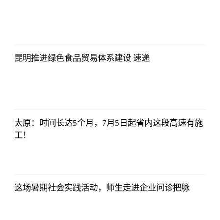
证券时报网
2023-07-08
17:29:52
昆明推进绿色食品贸易体系建设 速递
证券时报网
2023-07-08
17:29:52
太原：时间长达5个月，7月5日起省内这段高速有施
工！
证券时报网
2023-07-08
17:29:52
这场暑期社会实践活动，师生走进企业问诊把脉
证券时报网
2023-07-08