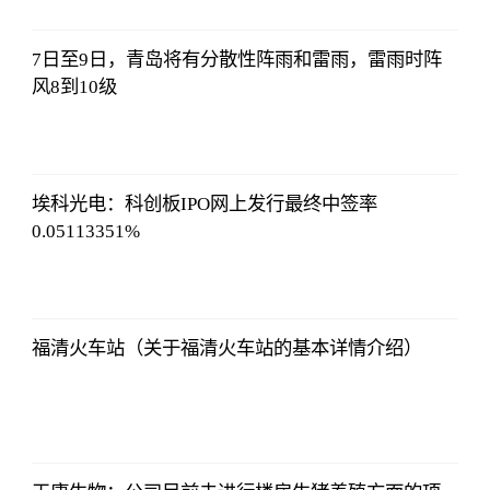
2023-07-08
17:29:52
7日至9日，青岛将有分散性阵雨和雷雨，雷雨时阵
风8到10级
证券时报网
2023-07-08
17:29:52
埃科光电：科创板IPO网上发行最终中签率
0.05113351%
证券时报网
2023-07-08
17:29:52
福清火车站（关于福清火车站的基本详情介绍）
证券时报网
2023-07-08
17:29:52