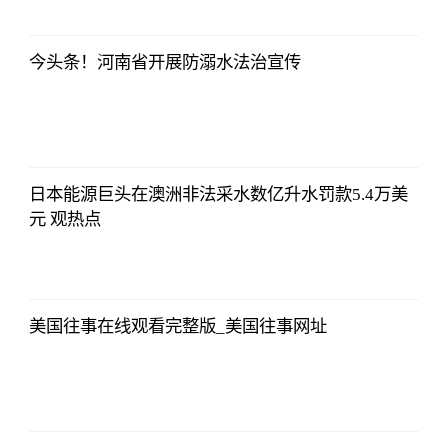
证券时报网
2023-07-08
17:29:52
今头条！河南省开展防溺水法治宣传
证券时报网
2023-07-08
17:29:52
日本能源巨头在澳洲非法采水数亿升水罚款5.4万美
元 观热点
证券时报网
2023-07-08
17:29:52
美国往事在线观看完整版_美国往事网址
证券时报网
2023-07-08
17:29:52