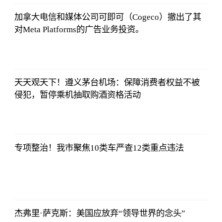
17:29:52
加拿大电信和媒体公司可即可（Cogeco）撤出了其
对Meta Platforms的广告业务投资。
证券时报网
2023-07-08
17:29:52
天天观天下！遵义茅台机场：保障消费者权益不被
侵犯，暂停乘机抽取购酒资格活动
证券时报网
2023-07-08
17:29:52
专项整治！我市聚焦10类车严查12类重点违法
证券时报网
2023-07-08
17:29:52
杰弗里·萨克斯：美国应放弃“领导世界的念头”