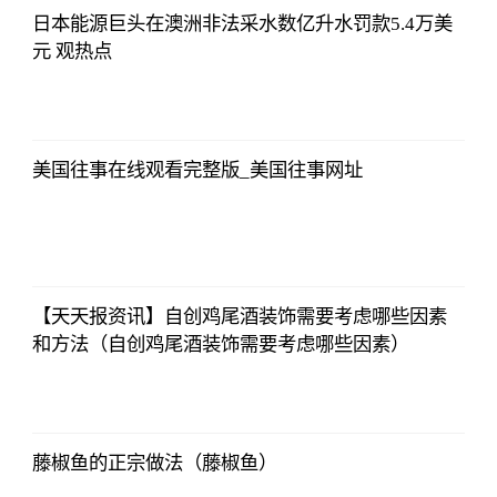
日本能源巨头在澳洲非法采水数亿升水罚款5.4万美
元 观热点
侃球部落
2023-07-09
06:18:21
美国往事在线观看完整版_美国往事网址
侃球部落
2023-07-09
06:18:21
【天天报资讯】自创鸡尾酒装饰需要考虑哪些因素
和方法（自创鸡尾酒装饰需要考虑哪些因素）
侃球部落
2023-07-09
06:18:21
藤椒鱼的正宗做法（藤椒鱼）