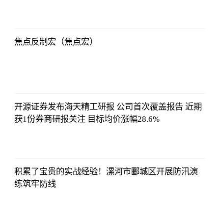
侃球部落
2023-07-09
06:18:21
焦点反制宏（焦点宏）
侃球部落
2023-07-09
06:18:21
开源证券发布海天精工研报 公司首次覆盖报告 近期
获1份券商研报关注 目标均价涨幅28.6%
侃球部落
2023-07-09
06:18:21
积累了宝贵的实战经验！漯河市郾城区开展防汛演
练筑牢防线
侃球部落
2023-07-09