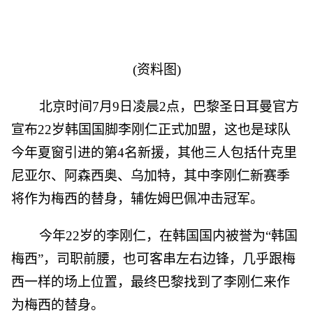
(资料图)
北京时间7月9日凌晨2点，巴黎圣日耳曼官方
宣布22岁韩国国脚李刚仁正式加盟，这也是球队
今年夏窗引进的第4名新援，其他三人包括什克里
尼亚尔、阿森西奥、乌加特，其中李刚仁新赛季
将作为梅西的替身，辅佐姆巴佩冲击冠军。
今年22岁的李刚仁，在韩国国内被誉为“韩国
梅西”，司职前腰，也可客串左右边锋，几乎跟梅
西一样的场上位置，最终巴黎找到了李刚仁来作
为梅西的替身。