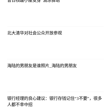
昔日核酸小屋变身“清凉驿站”
侃球部落
2023-07-09
06:18:21
北大清华对社会公众开放参观
侃球部落
2023-07-09
06:18:21
海陆的男朋友是谁照片_海陆的男朋友
侃球部落
2023-07-09
06:18:21
银行经理的良心建议：银行存钱记住“3不要”，很多
人都不幸中招