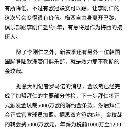
有所降低，不过有欧冠联赛可以踢，让李刚仁的
这次转会变得很有价值。梅西自由身离开巴黎，
俱乐部跟李刚仁签约5年，有意将是作为梅西的接
班人。
除了李刚仁之外，新赛季还有另外一位韩国
国脚登陆欧洲豪门俱乐部，就是效力那不勒斯的
金玟哉。
据意大利记者罗马诺的消息，金玟哉已经完
成了加盟拜仁的主要部分体检，下一步拜仁将正
式触发金玟哉5000万欧的解约金条款，然后拜仁
会正式官宣球员加盟。据悉双方签约5年，金玟哉
的转会费5000万欧元，年薪为税前1000万至1200