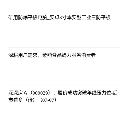
06:18:21
矿用防爆平板电脑_安卓8寸本安型工业三防平板
侃球部落
2023-07-09
06:18:21
深耕用户需求，紫燕食品竭力服务消费者
侃球部落
2023-07-09
06:18:21
深深房Ａ（000029）：股价成功突破年线压力位-后
市看多（涨）（07-07）
侃球部落
2023-07-09
06:18:21