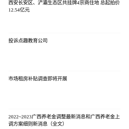
西安长安区、浐灞生态区共挂牌4宗商住地 总起拍价
12.54亿元
侃球部落
2023-07-09
06:18:21
投诉点趣教育公司
侃球部落
2023-07-09
06:18:21
市场租房补贴调查即将开展
侃球部落
2023-07-09
06:18:21
2022~2023广西养老金调整最新消息和广西养老金上
调方案细则新消息（全文）