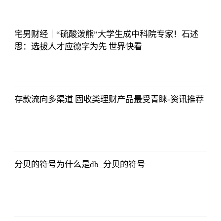
侃球部落
2023-07-09
06:18:21
宅男财经｜“硫酸泼熊”大学生成中科院专家！石述
思：选拔人才应德字为先 世界快看
侃球部落
2023-07-09
06:18:21
存款流向多渠道 固收类理财产品最受青睐-资讯推荐
侃球部落
2023-07-09
06:18:21
分贝的符号为什么是db_分贝的符号
侃球部落
2023-07-09
06:18:21