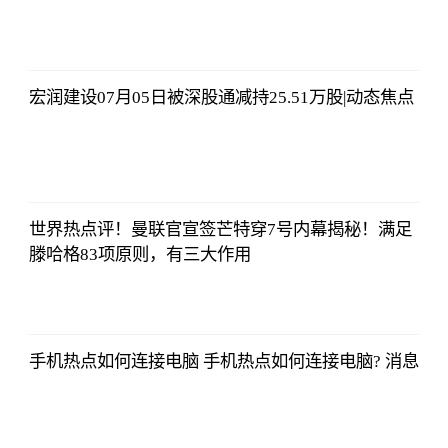
侃球部落
2023-07-09
06:18:21
宏润建设07月05日被深股通减持25.51万股|动态焦点
侃球部落
2023-07-09
06:18:21
世界热点评！曼联官宣签芒特穿7号内幕揭秘！满足
滕哈格83项原则，有三大作用
侃球部落
2023-07-09
06:18:21
手机热点如何连接电脑 手机热点如何连接电脑? 消息
侃球部落
2023-07-09
06:18:21