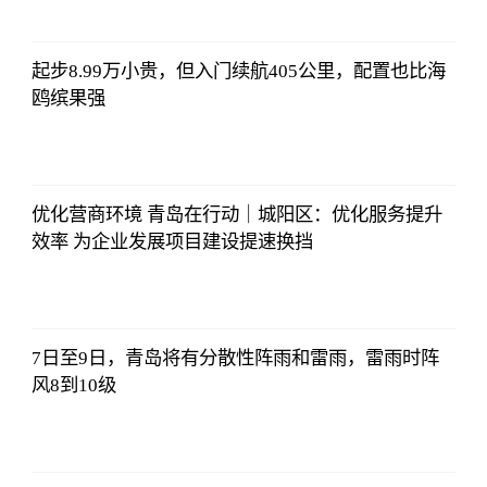
06:18:21
起步8.99万小贵，但入门续航405公里，配置也比海
鸥缤果强
侃球部落
2023-07-09
06:18:21
优化营商环境 青岛在行动｜城阳区：优化服务提升
效率 为企业发展项目建设提速换挡
侃球部落
2023-07-09
06:18:21
7日至9日，青岛将有分散性阵雨和雷雨，雷雨时阵
风8到10级
侃球部落
2023-07-09
06:18:21