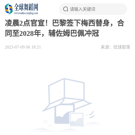
凌晨2点官宣！巴黎签下梅西替身，合
同至2028年，辅佐姆巴佩冲冠
2023-07-09 06:18:21
来源：侃球部落