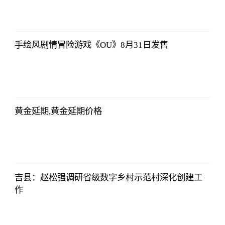
侃球部落
2023-07-09
06:18:21
手绘风剧情冒险游戏《OU》8月31日发售
侃球部落
2023-07-09
06:18:21
黄金延期,黄金延期价格
侃球部落
2023-07-09
06:18:21
吉县：赵松强调研省级数字乡村示范村深化创建工
作
侃球部落
2023-07-09