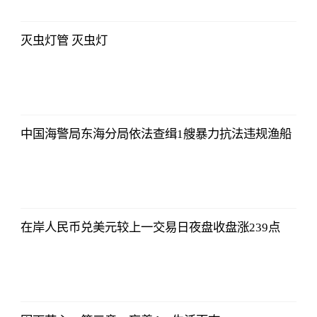
06:18:21
灭虫灯管 灭虫灯
侃球部落
2023-07-09
06:18:21
中国海警局东海分局依法查缉1艘暴力抗法违规渔船
侃球部落
2023-07-09
06:18:21
在岸人民币兑美元较上一交易日夜盘收盘涨239点
侃球部落
2023-07-09
06:18:21