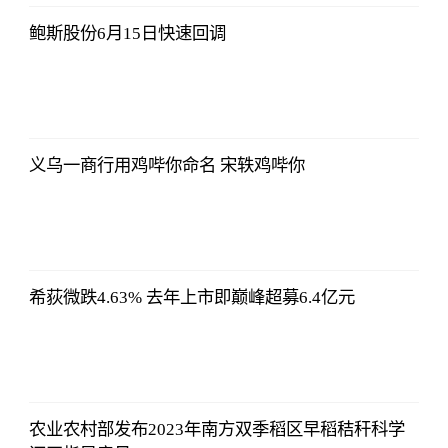
06:18:21
鲍斯股份6月15日快速回调
侃球部落
2023-07-09
06:18:21
义乌一商行用鸡哔你命名 宋轶鸡哔你
侃球部落
2023-07-09
06:18:21
希荻微跌4.63% 去年上市即巅峰超募6.4亿元
侃球部落
2023-07-09
06:18:21
农业农村部发布2023年南方双季稻区早稻秸秆科学