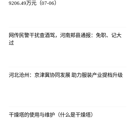
9206.49万元（07-06）
侃球部落
2023-07-09
06:18:21
网传民警干扰查酒驾，河南郏县通报：免职、记大
过
侃球部落
2023-07-09
06:18:21
河北沧州：京津冀协同发展 助力服装产业提档升级
侃球部落
2023-07-09
06:18:21
干燥塔的使用与维护（什么是干燥塔）
侃球部落
2023-07-09