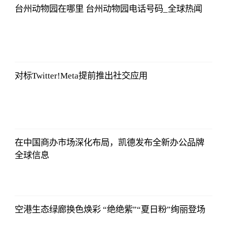
台州动物园在哪里 台州动物园电话号码_全球热闻
侃球部落
2023-07-09
06:18:21
对标Twitter!Meta提前推出社交应用
侃球部落
2023-07-09
06:18:21
在中国商办市场深化布局，凯德发布全新办公品牌
全球信息
侃球部落
2023-07-09
06:18:21
空港生态绿廊换色焕彩 “绝绝紫”“夏日粉”绚丽登场