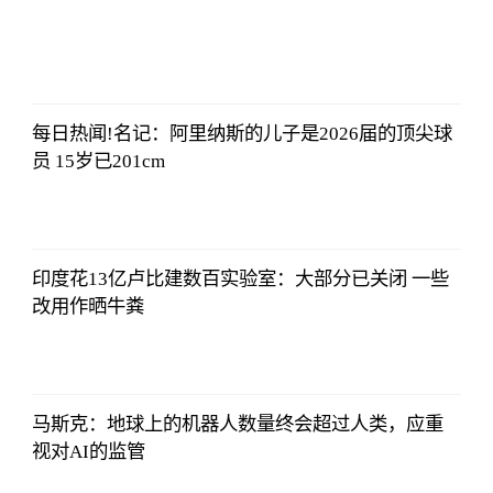
侃球部落
2023-07-09
06:18:21
每日热闻!名记：阿里纳斯的儿子是2026届的顶尖球
员 15岁已201cm
侃球部落
2023-07-09
06:18:21
印度花13亿卢比建数百实验室：大部分已关闭 一些
改用作晒牛粪
侃球部落
2023-07-09
06:18:21
马斯克：地球上的机器人数量终会超过人类，应重
视对AI的监管