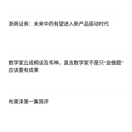
侃球部落
2023-07-09
06:18:21
浙商证券：未来中药有望进入新产品驱动时代
侃球部落
2023-07-09
06:18:21
数学家丘成桐谈及韦神，直言数学家不是只“会做题”
应该要有成果
侃球部落
2023-07-09
06:18:21
布莱泽第一集简评
侃球部落
2023-07-09
06:18:21