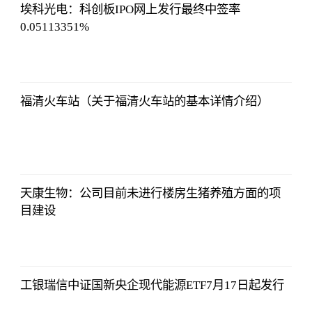
埃科光电：科创板IPO网上发行最终中签率
0.05113351%
侃球部落
2023-07-09
06:18:21
福清火车站（关于福清火车站的基本详情介绍）
侃球部落
2023-07-09
06:18:21
天康生物：公司目前未进行楼房生猪养殖方面的项
目建设
侃球部落
2023-07-09
06:18:21
工银瑞信中证国新央企现代能源ETF7月17日起发行