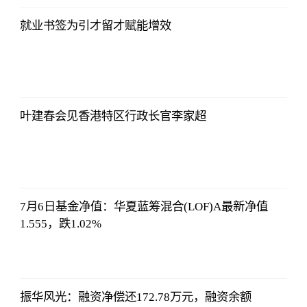
06:18:21
就业书签为引才留才赋能增效
侃球部落
2023-07-09
06:18:21
叶建春会见香港特区行政长官李家超
侃球部落
2023-07-09
06:18:21
7月6日基金净值：华夏蓝筹混合(LOF)A最新净值
1.555，跌1.02%
侃球部落
2023-07-09
06:18:21
振华风光：融资净偿还172.78万元，融资余额