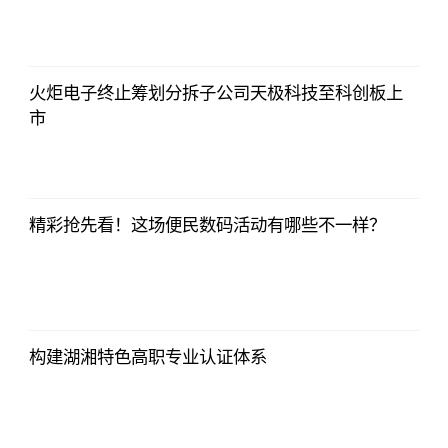
侃球部落
2023-07-09
06:18:21
火炬电子终止筹划分拆子公司天极科技至科创板上
市
侃球部落
2023-07-09
06:18:21
精彩抢先看！这场便民数码活动有哪些不一样？
侃球部落
2023-07-09
06:18:21
构建湖湘特色高职专业认证体系
侃球部落
2023-07-09
06:18:21