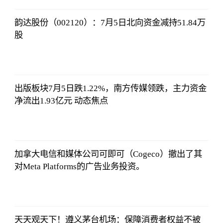
韵达股份（002120）：7月5日北向资金减持51.84万
股
侃球部落
2023-07-09
06:18:21
出版板块7月5日跌1.22%，南方传媒领跌，主力资金
净流出1.93亿元 动态焦点
侃球部落
2023-07-09
06:18:21
加拿大电信和媒体公司可即可（Cogeco）撤出了其
对Meta Platforms的广告业务投资。
侃球部落
2023-07-09
06:18:21
天天观天下！遵义茅台机场：保障消费者权益不被