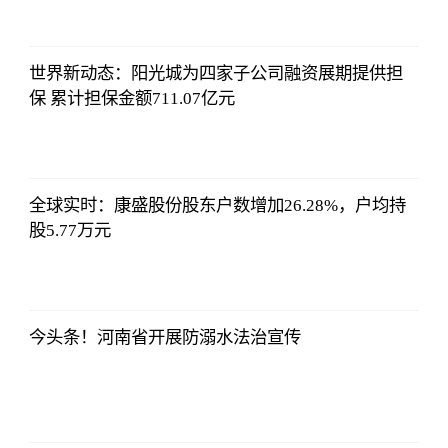
侃球部落
2023-07-09
06:18:21
世界新动态：阳光城为四家子公司融资展期提供担
保 累计担保金额711.07亿元
侃球部落
2023-07-09
06:18:21
全球实时：康盛股份股东户数增加26.28%，户均持
股5.77万元
侃球部落
2023-07-09
06:18:21
今头条！河南省开展防溺水法治宣传
侃球部落
2023-07-09
06:18:21