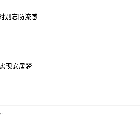
同时别忘防流感
众实现安居梦
”