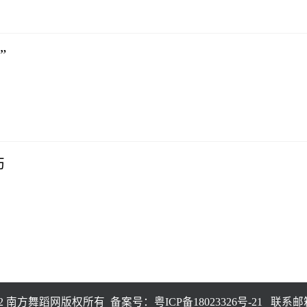
”
伤
15-2022 南方舞蹈网版权所有 备案号：
粤ICP备18023326号-21
联系邮箱：8