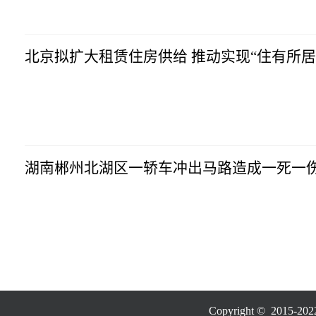
北京拟扩大租赁住房供给 推动实现“住有所居
湖南郴州北湖区一轿车冲出马路造成一死一
Copyright © 20