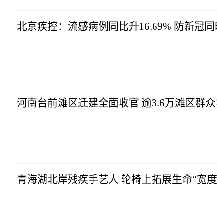
北京疾控：流感病例同比升16.69% 防新冠
河南台前滩区迁建全面收官 逾3.6万滩区群
青海湖北岸残疾手艺人 轮椅上拓展生命“宽度