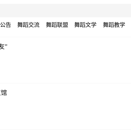
公告
舞蹈交流
舞蹈联盟
舞蹈文学
舞蹈教学
友”
仪馆