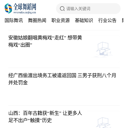
国际舞讯
舞圈热闻
职业资源
基础知识
行业公告
舞
安徽姑娘翻唱黄梅戏“走红” 想带黄
梅戏“出圈”
经广西偷渡出境务工被遣返回国 三男子获刑八个月
并处罚金
山西：百年古籍获“新生” 让更多人
足不出户“触摸”历史