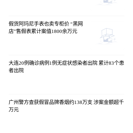
假货阿玛尼手表也卖专柜价 “黑网
店”售假表累计案值1800余万元
大连20例确诊病例1例无症状感染者出院 累计83个患
者出院
广州警方查获假冒品牌香烟约138万支 涉案金额超千
万元