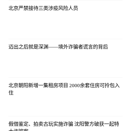
北京严禁接待三类涉疫风险人员
迈出之后就是深渊——境外诈骗者谎言的背后
北京朝阳新增一集租房项目 2000余套住房可拎包入
住
假借鉴定、拍卖古玩实施诈骗 沈阳警方破获一起特