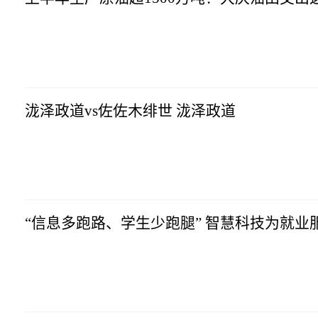
互联网
2023-07-10
06:58:41
泷泽政道vs佐佐木绯世 泷泽政道
互联网
2023-07-10
06:58:41
“信息多跑路、学生少跑腿” 智慧科技为就业
互联网
2023-07-10
06:58:41