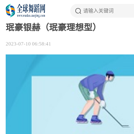
珉豪银赫（珉豪理想型）
2023-07-10 06:58:41