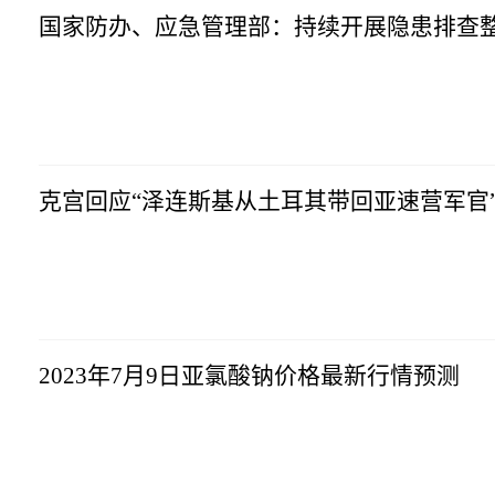
国家防办、应急管理部：持续开展隐患排查整
互联网
2023-07-10
06:58:41
克宫回应“泽连斯基从土耳其带回亚速营军官
互联网
2023-07-10
06:58:41
2023年7月9日亚氯酸钠价格最新行情预测
互联网
2023-07-10
06:58:41