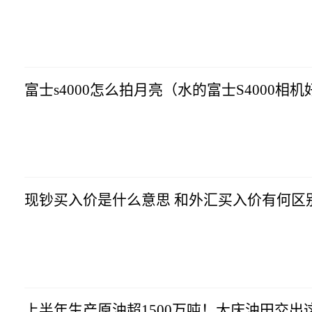
互联网
2023-07-10
06:58:41
富士s4000怎么拍月亮（水的富士S4000相
互联网
2023-07-10
06:58:41
现钞买入价是什么意思 和外汇买入价有何区
互联网
2023-07-10
06:58:41
上半年生产原油超1500万吨！大庆油田交出