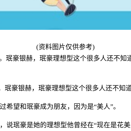
(资料图片仅供参考)
题。珉豪银赫，珉豪理想型这个很多人还不知
。珉豪银赫，珉豪理想型这个很多人还不知道
过希望和珉豪成为朋友，因为是“美人”。
，说珉豪是她的理想型他曾经在“现在是花美