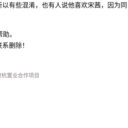
所以有些混淆，也有人说他喜欢宋茜，因为同
帮助。
联系删除！
资建杭置业合作项目