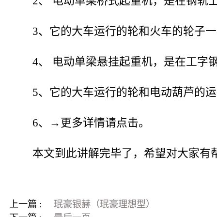
2、 电动单梁桥式起重机，是在钢轨
3、它的大车运行的轮和火车的轮子
4、 电动单梁悬挂起重机，是在工字
5、它的大车运行的轮和电动葫芦的
6、→更多详情请点击。
本文到此讲解完毕了，希望对大家有
上一篇 :
珉豪银赫（珉豪理想型）