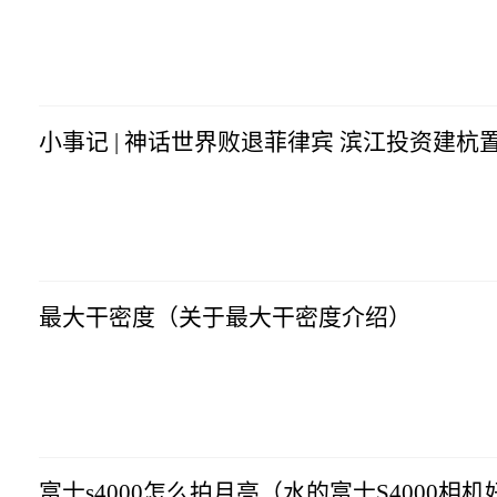
科技网
2023-07-10
08:04:33
小事记 | 神话世界败退菲律宾 滨江投资建杭
科技网
2023-07-10
08:04:33
最大干密度（关于最大干密度介绍）
科技网
2023-07-10
08:04:33
富士s4000怎么拍月亮（水的富士S4000相