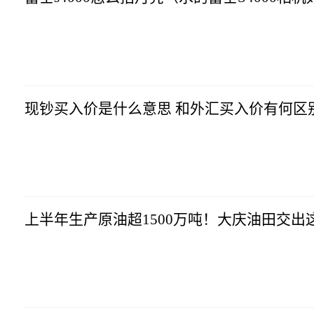
科技网
2023-07-10
08:04:33
现钞买入价是什么意思 和外汇买入价有何区
科技网
2023-07-10
08:04:33
上半年生产原油超1500万吨！大庆油田交出
科技网
2023-07-10
08:04:33