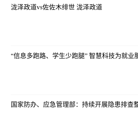
泷泽政道vs佐佐木绯世 泷泽政道
科技网
2023-07-10
08:04:33
“信息多跑路、学生少跑腿” 智慧科技为就业
科技网
2023-07-10
08:04:33
国家防办、应急管理部：持续开展隐患排查整
科技网
2023-07-10
08:04:33