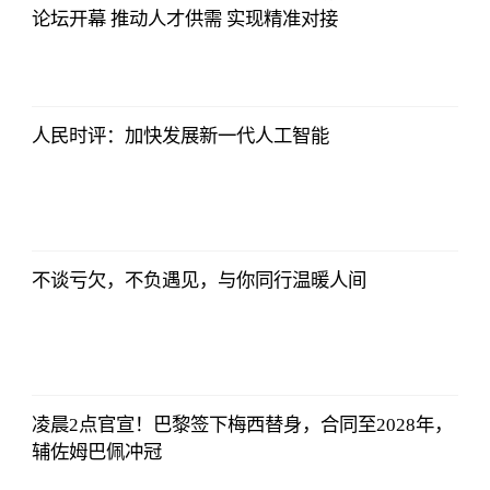
论坛开幕 推动人才供需 实现精准对接
亚汇网
2023-07-10
12:25:07
人民时评：加快发展新一代人工智能
亚汇网
2023-07-10
12:25:07
不谈亏欠，不负遇见，与你同行温暖人间
亚汇网
2023-07-10
12:25:07
凌晨2点官宣！巴黎签下梅西替身，合同至2028年，
辅佐姆巴佩冲冠