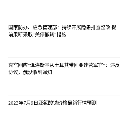
亚汇网
2023-07-10
12:25:07
国家防办、应急管理部：持续开展隐患排查整改 提
前果断采取“关停撤转”措施
亚汇网
2023-07-10
12:25:07
克宫回应“泽连斯基从土耳其带回亚速营军官”：违反
协议，俄没收到通知
亚汇网
2023-07-10
12:25:07
2023年7月9日亚氯酸钠价格最新行情预测
亚汇网
2023-07-10
12:25:07