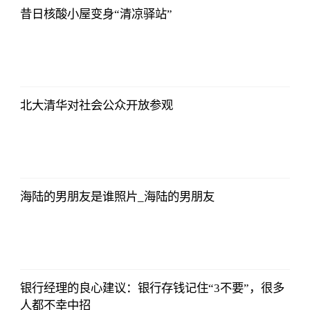
昔日核酸小屋变身“清凉驿站”
亚汇网
2023-07-10
12:25:07
北大清华对社会公众开放参观
亚汇网
2023-07-10
12:25:07
海陆的男朋友是谁照片_海陆的男朋友
亚汇网
2023-07-10
12:25:07
银行经理的良心建议：银行存钱记住“3不要”，很多
人都不幸中招