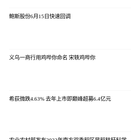
2023-07-10
12:25:07
鲍斯股份6月15日快速回调
亚汇网
2023-07-10
12:25:07
义乌一商行用鸡哔你命名 宋轶鸡哔你
亚汇网
2023-07-10
12:25:07
希荻微跌4.63% 去年上市即巅峰超募6.4亿元
亚汇网
2023-07-10
12:25:07