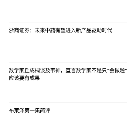
亚汇网
2023-07-10
12:25:07
浙商证券：未来中药有望进入新产品驱动时代
亚汇网
2023-07-10
12:25:07
数学家丘成桐谈及韦神，直言数学家不是只“会做题”
应该要有成果
亚汇网
2023-07-10
12:25:07
布莱泽第一集简评
亚汇网
2023-07-10
12:25:07