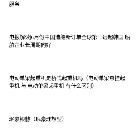
服务
亚汇网
2023-07-10
12:25:07
电报解读|6月份中国造船新订单全球第一远超韩国 船
舶企业长周期向好
亚汇网
2023-07-10
12:25:07
电动单梁起重机是桥式起重机吗（电动单梁悬挂起
重机 与 电动单梁起重机 有什么区别）
亚汇网
2023-07-10
12:25:07
珉豪银赫（珉豪理想型）
亚汇网
2023-07-10