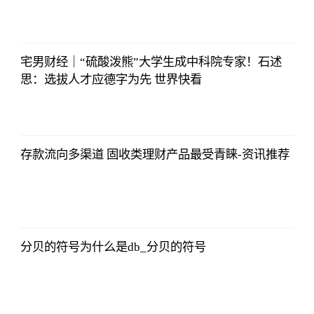
亚汇网
2023-07-10
12:25:07
宅男财经｜“硫酸泼熊”大学生成中科院专家！石述
思：选拔人才应德字为先 世界快看
亚汇网
2023-07-10
12:25:07
存款流向多渠道 固收类理财产品最受青睐-资讯推荐
亚汇网
2023-07-10
12:25:07
分贝的符号为什么是db_分贝的符号
亚汇网
2023-07-10
12:25:07