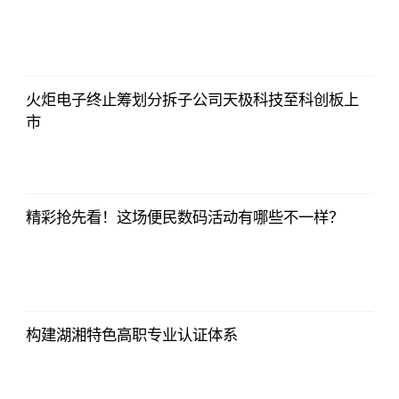
亚汇网
2023-07-10
12:25:07
火炬电子终止筹划分拆子公司天极科技至科创板上
市
亚汇网
2023-07-10
12:25:07
精彩抢先看！这场便民数码活动有哪些不一样？
亚汇网
2023-07-10
12:25:07
构建湖湘特色高职专业认证体系
亚汇网
2023-07-10