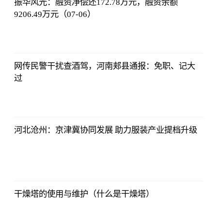
振华风光：融资净偿还172.78万元，融资余额
9206.49万元（07-06）
亚汇网
2023-07-10
12:25:07
网传民警干扰查酒驾，河南郏县通报：免职、记大
过
亚汇网
2023-07-10
12:25:07
河北沧州：京津冀协同发展 助力服装产业提档升级
亚汇网
2023-07-10
12:25:07
干燥塔的使用与维护（什么是干燥塔）
亚汇网