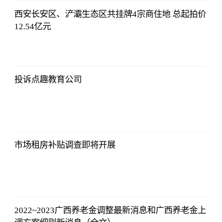
西安长安区、浐灞生态区共挂牌4宗商住地 总起拍价
12.54亿元
亚汇网
2023-07-10
12:25:07
投诉点趣教育公司
亚汇网
2023-07-10
12:25:07
市场租房补贴调查即将开展
亚汇网
2023-07-10
12:25:07
2022~2023广西养老金调整最新消息和广西养老金上