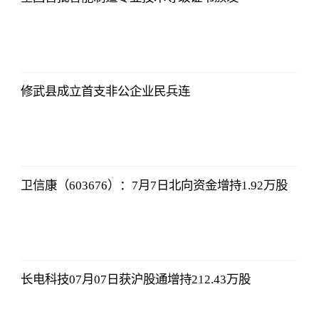
亚汇网
2023-07-10
12:25:07
修武县成立首支非公企业民兵连
亚汇网
2023-07-10
12:25:07
卫信康（603676）：7月7日北向资金增持1.92万股
亚汇网
2023-07-10
12:25:07
长电科技07月07日获沪股通增持212.43万股
亚汇网