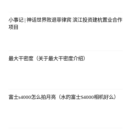
12:25:07
小事记 | 神话世界败退菲律宾 滨江投资建杭置业合作
项目
亚汇网
2023-07-10
12:25:07
最大干密度（关于最大干密度介绍）
亚汇网
2023-07-10
12:25:07
富士s4000怎么拍月亮（水的富士S4000相机好么）
亚汇网
2023-07-10
12:25:07