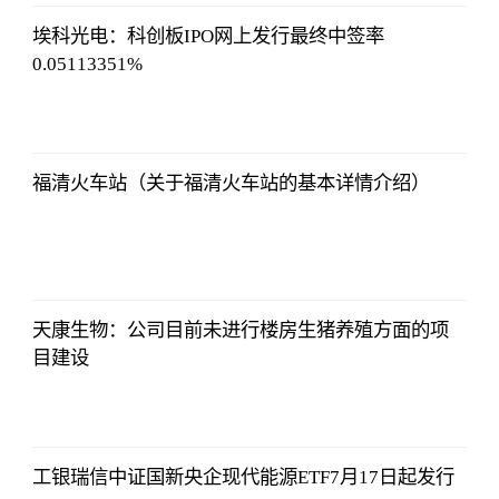
12:25:07
埃科光电：科创板IPO网上发行最终中签率
0.05113351%
亚汇网
2023-07-10
12:25:07
福清火车站（关于福清火车站的基本详情介绍）
亚汇网
2023-07-10
12:25:07
天康生物：公司目前未进行楼房生猪养殖方面的项
目建设
亚汇网
2023-07-10
12:25:07
工银瑞信中证国新央企现代能源ETF7月17日起发行