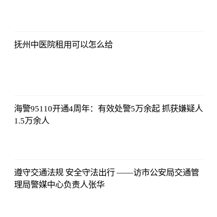
亚汇网
2023-07-10
12:25:07
抚州中医院租用可以怎么给
亚汇网
2023-07-10
12:25:07
海警95110开通4周年：有效处警5万余起 抓获嫌疑人
1.5万余人
亚汇网
2023-07-10
12:25:07
遵守交通法规 安全守法出行 ——访市公安局交通管
理局警媒中心负责人张华
亚汇网
2023-07-10