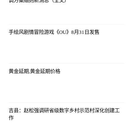
调方案细则新消息（全文）
亚汇网
2023-07-10
12:25:07
手绘风剧情冒险游戏《OU》8月31日发售
亚汇网
2023-07-10
12:25:07
黄金延期,黄金延期价格
亚汇网
2023-07-10
12:25:07
吉县：赵松强调研省级数字乡村示范村深化创建工
作
亚汇网