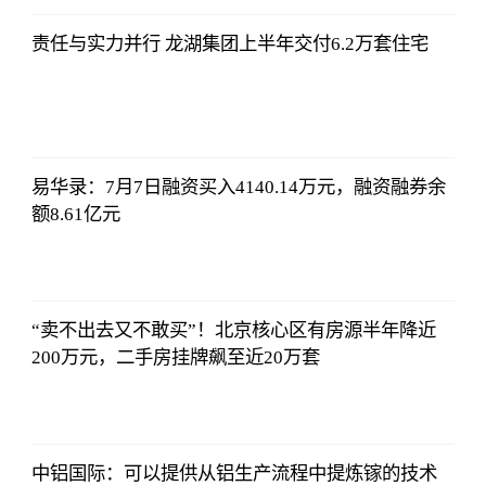
12:25:07
责任与实力并行 龙湖集团上半年交付6.2万套住宅
亚汇网
2023-07-10
12:25:07
易华录：7月7日融资买入4140.14万元，融资融券余
额8.61亿元
亚汇网
2023-07-10
12:25:07
“卖不出去又不敢买”！北京核心区有房源半年降近
200万元，二手房挂牌飙至近20万套
亚汇网
2023-07-10
12:25:07
中铝国际：可以提供从铝生产流程中提炼镓的技术