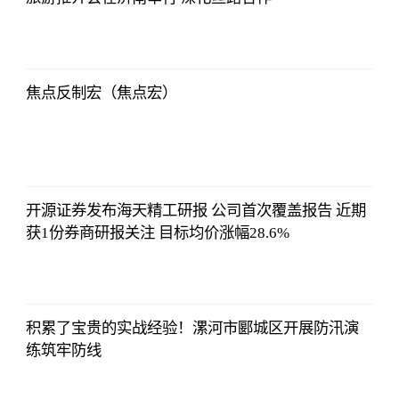
亚汇网
2023-07-10
12:25:07
焦点反制宏（焦点宏）
亚汇网
2023-07-10
12:25:07
开源证券发布海天精工研报 公司首次覆盖报告 近期
获1份券商研报关注 目标均价涨幅28.6%
亚汇网
2023-07-10
12:25:07
积累了宝贵的实战经验！漯河市郾城区开展防汛演
练筑牢防线
亚汇网