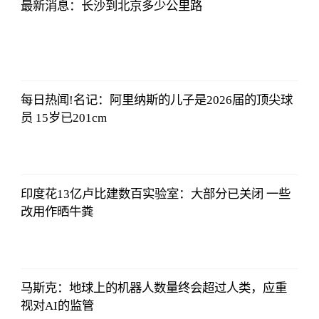
最新消息：长沙到北京多少公里路
亚汇网
2023-07-10
12:25:07
每日热闻!名记：阿里纳斯的儿子是2026届的顶尖球
员 15岁已201cm
亚汇网
2023-07-10
12:25:07
印度花13亿卢比建数百实验室：大部分已关闭 一些
改用作晒牛粪
亚汇网
2023-07-10
12:25:07
马斯克：地球上的机器人数量终会超过人类，应重
视对AI的监管