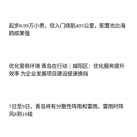
2023-07-10
12:25:07
起步8.99万小贵，但入门续航405公里，配置也比海
鸥缤果强
亚汇网
2023-07-10
12:25:07
优化营商环境 青岛在行动｜城阳区：优化服务提升
效率 为企业发展项目建设提速换挡
亚汇网
2023-07-10
12:25:07
7日至9日，青岛将有分散性阵雨和雷雨，雷雨时阵
风8到10级
亚汇网
2023-07-10