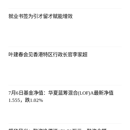
2023-07-10
12:25:07
就业书签为引才留才赋能增效
亚汇网
2023-07-10
12:25:07
叶建春会见香港特区行政长官李家超
亚汇网
2023-07-10
12:25:07
7月6日基金净值：华夏蓝筹混合(LOF)A最新净值
1.555，跌1.02%
亚汇网
2023-07-10
12:25:07