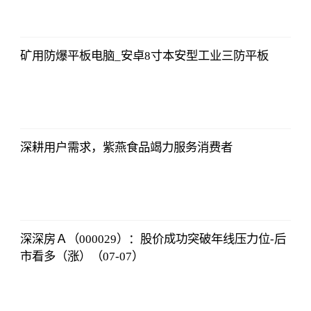
2023-07-10
12:25:07
矿用防爆平板电脑_安卓8寸本安型工业三防平板
亚汇网
2023-07-10
12:25:07
深耕用户需求，紫燕食品竭力服务消费者
亚汇网
2023-07-10
12:25:07
深深房Ａ（000029）：股价成功突破年线压力位-后
市看多（涨）（07-07）
亚汇网
2023-07-10
12:25:07