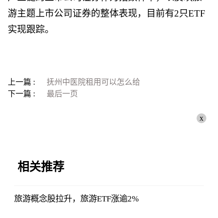
游主题上市公司证券的整体表现，目前有2只ETF
实现跟踪。
上一篇 :
抚州中医院租用可以怎么给
下一篇 :
最后一页
x
相关推荐
旅游概念股拉升，旅游ETF涨逾2%