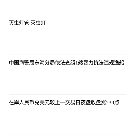
2023-07-10
12:25:07
灭虫灯管 灭虫灯
亚汇网
2023-07-10
12:25:07
中国海警局东海分局依法查缉1艘暴力抗法违规渔船
亚汇网
2023-07-10
12:25:07
在岸人民币兑美元较上一交易日夜盘收盘涨239点
亚汇网
2023-07-10
12:25:07