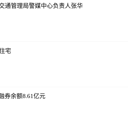
局交通管理局警媒中心负责人张华
套住宅
融券余额8.61亿元