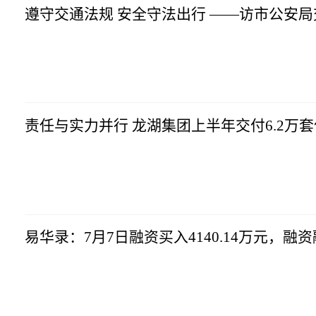
遵守交通法规 安全守法出行 ——访市公安
市场资讯
2023-07-10
14:57:10
责任与实力并行 龙湖集团上半年交付6.2万
市场资讯
2023-07-10
14:57:10
易华录：7月7日融资买入4140.14万元，融资
市场资讯
2023-07-10
14:57:10