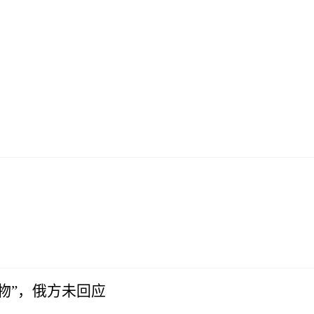
物”，俄方未回应