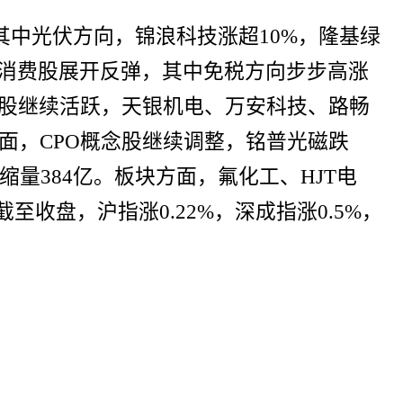
其中光伏方向，锦浪科技涨超10%，隆基绿
。消费股展开反弹，其中免税方向步步高涨
股继续活跃，天银机电、万安科技、路畅
面，CPO概念股继续调整，铭普光磁跌
量384亿。板块方面，氟化工、HJT电
收盘，沪指涨0.22%，深成指涨0.5%，