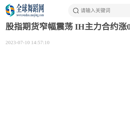
股指期货窄幅震荡 IH主力合约涨0.
2023-07-10 14:57:10