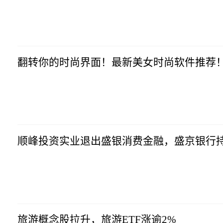
市场资讯
2023-07-10
14:57:10
翻转你的时尚界面！最新美女时尚软件推荐
市场资讯
2023-07-10
14:57:10
顺峰投资实业退出盛银消费金融，盛京银行持
市场资讯
2023-07-10
14:57:10
旅游概念股拉升，旅游ETF涨逾2%