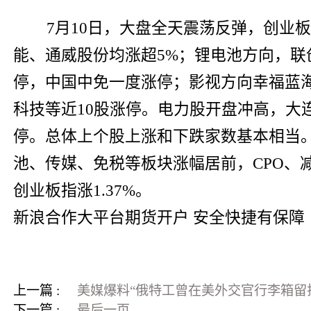
7月10日，大盘全天震荡反弹，创业
能、通威股份均涨超5%；锂电池方向，联
停，中国中免一度涨停；影视方向幸福蓝
科技等近10股涨停。电力股开盘冲高，大
停。总体上个股上涨和下跌家数基本相当。沪
池、传媒、免税等板块涨幅居前，CPO、减
创业板指涨1.37%。
新浪合作大平台期货开户 安全快捷有保障
上一篇 :
美媒爆料“俄特工曾在美外交官行李箱留
下一篇 :
最后一页