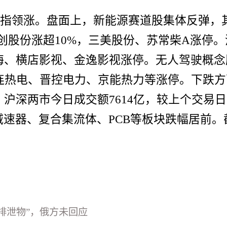
板指领涨。盘面上，新能源赛道股集体反弹，
创股份涨超10%，三美股份、苏常柴A涨停
海、横店影视、金逸影视涨停。无人驾驶概念
连热电、晋控电力、京能热力等涨停。下跌方
深两市今日成交额7614亿，较上个交易日缩
速器、复合集流体、PCB等板块跌幅居前。截至
排泄物”，俄方未回应