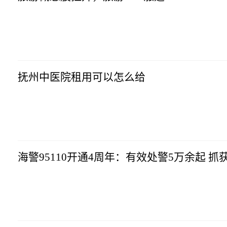
市场资讯
2023-07-10
14:57:10
抚州中医院租用可以怎么给
市场资讯
2023-07-10
14:57:10
海警95110开通4周年：有效处警5万余起 抓
市场资讯
2023-07-10
14:57:10