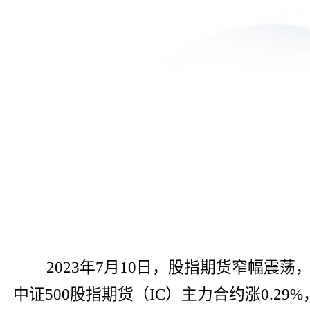
2023年7月10日，股指期货窄幅震荡，
中证500股指期货（IC）主力合约涨0.29%