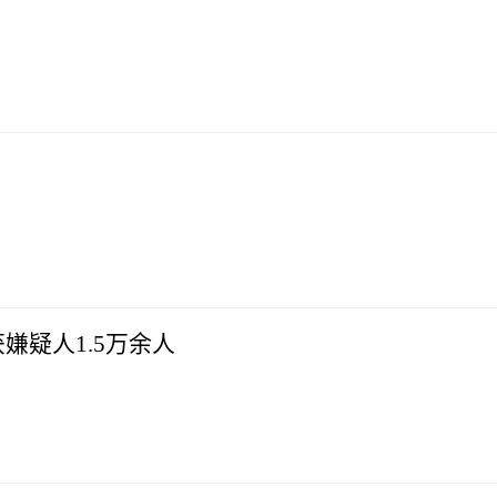
获嫌疑人1.5万余人