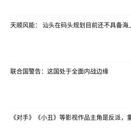
2023-07-10
17:10:16
天顺风能： 汕头在码头规划目前还不具备海
生意社
2023-07-10
17:10:16
联合国警告：这国处于全面内战边缘
生意社
2023-07-10
17:10:16
《对手》《小丑》等影视作品主角是反派，重