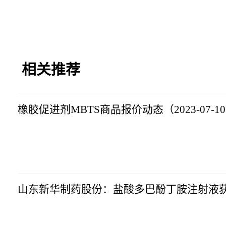
相关推荐
橡胶促进剂MBTS商品报价动态（2023-07-1
生意社
2023-07-10
17:10:16
山东新华制药股份：盐酸多巴酚丁胺注射液
生意社