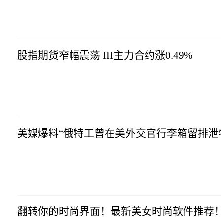
生意社
2023-07-10
17:10:16
股指期货窄幅震荡 IH主力合约涨0.49%
生意社
2023-07-10
17:10:16
美媒爆料“俄特工曾在美外交官行李箱留排泄
生意社
2023-07-10
17:10:16
翻转你的时尚界面！最新美女时尚软件推荐