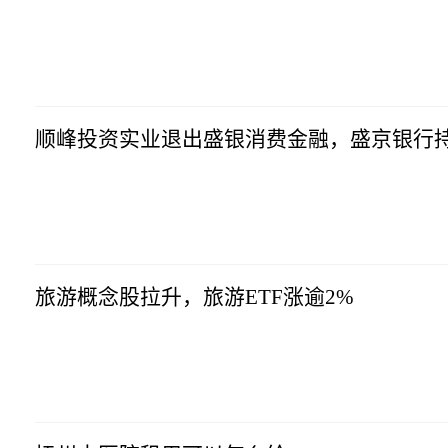
生意社
2023-07-10
17:10:16
顺峰投资实业退出盛银消费金融，盛京银行持
生意社
2023-07-10
17:10:16
旅游概念股拉升，旅游ETF涨逾2%
生意社
2023-07-10
17:10:16