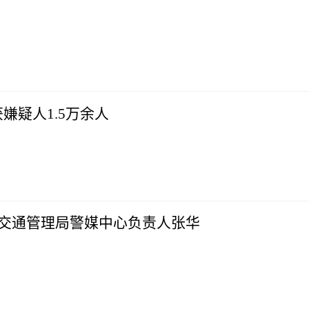
获嫌疑人1.5万余人
局交通管理局警媒中心负责人张华