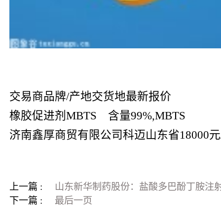
交易商品牌/产地交货地最新报价
橡胶促进剂MBTS 含量99%,MBTS
济南鑫厚商贸有限公司科迈山东省18000元
上一篇 :
山东新华制药股份：盐酸多巴酚丁胺注
下一篇 :
最后一页