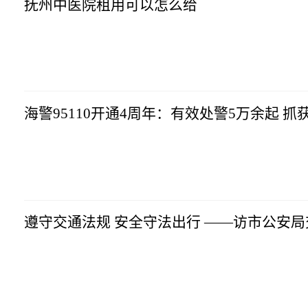
抚州中医院租用可以怎么给
生意社
2023-07-10
17:10:16
海警95110开通4周年：有效处警5万余起 抓
生意社
2023-07-10
17:10:16
遵守交通法规 安全守法出行 ——访市公安
生意社
2023-07-10
17:10:16