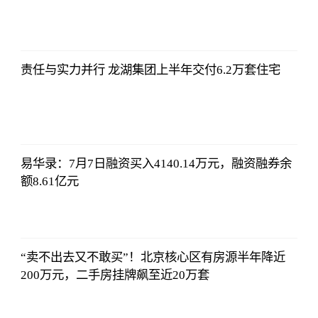
东方财富
Choice数据
2023-07-11
08:42:19
责任与实力并行 龙湖集团上半年交付6.2万套住宅
东方财富
Choice数据
2023-07-11
08:42:19
易华录：7月7日融资买入4140.14万元，融资融券余
额8.61亿元
东方财富
Choice数据
2023-07-11
08:42:19
“卖不出去又不敢买”！北京核心区有房源半年降近
200万元，二手房挂牌飙至近20万套
东方财富