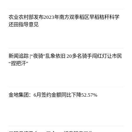
08:42:19
农业农村部发布2023年南方双季稻区早稻秸秆科学
还田指导意见
东方财富
Choice数据
2023-07-11
08:42:19
新闻追踪 |“夜骑”乱象依旧 20多名骑手闯红灯让市民
“捏把汗”
东方财富
Choice数据
2023-07-11
08:42:19
金地集团：6月签约金额同比下降52.57%
东方财富
Choice数据
2023-07-11
08:42:19