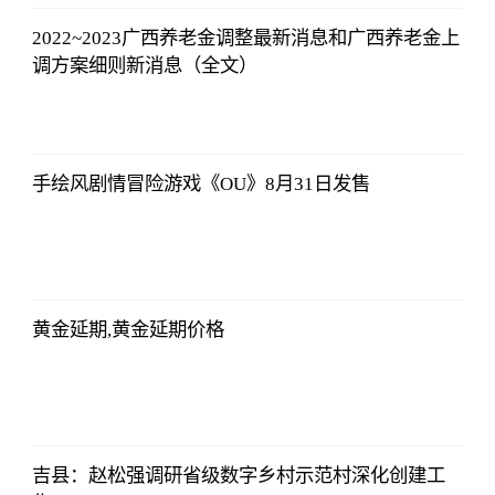
2022~2023广西养老金调整最新消息和广西养老金上
调方案细则新消息（全文）
东方财富
Choice数据
2023-07-11
08:42:19
手绘风剧情冒险游戏《OU》8月31日发售
东方财富
Choice数据
2023-07-11
08:42:19
黄金延期,黄金延期价格
东方财富
Choice数据
2023-07-11
08:42:19
吉县：赵松强调研省级数字乡村示范村深化创建工