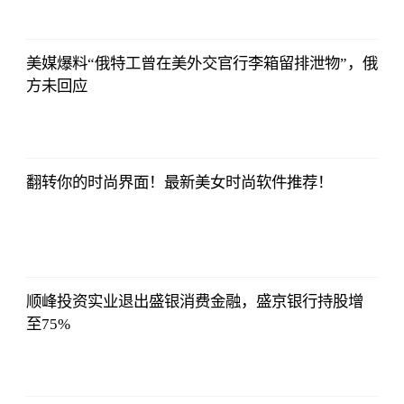
Choice数据
2023-07-11
08:42:19
美媒爆料“俄特工曾在美外交官行李箱留排泄物”，俄
方未回应
东方财富
Choice数据
2023-07-11
08:42:19
翻转你的时尚界面！最新美女时尚软件推荐！
东方财富
Choice数据
2023-07-11
08:42:19
顺峰投资实业退出盛银消费金融，盛京银行持股增
至75%
东方财富
Choice数据
2023-07-11
08:42:19