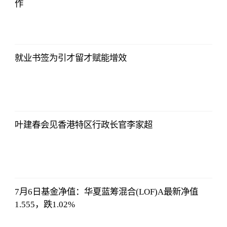
作
东方财富
Choice数据
2023-07-11
08:42:19
就业书签为引才留才赋能增效
东方财富
Choice数据
2023-07-11
08:42:19
叶建春会见香港特区行政长官李家超
东方财富
Choice数据
2023-07-11
08:42:19
7月6日基金净值：华夏蓝筹混合(LOF)A最新净值
1.555，跌1.02%