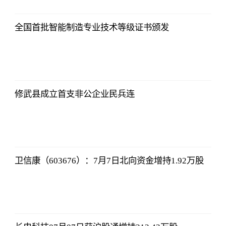
Choice数据
2023-07-11
08:42:19
全国首批智能制造专业技术等级证书颁发
东方财富
Choice数据
2023-07-11
08:42:19
修武县成立首支非公企业民兵连
东方财富
Choice数据
2023-07-11
08:42:19
卫信康（603676）：7月7日北向资金增持1.92万股
东方财富
Choice数据
2023-07-11
08:42:19