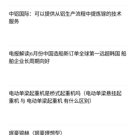
Choice数据
2023-07-11
08:42:19
中铝国际：可以提供从铝生产流程中提炼镓的技术
服务
东方财富
Choice数据
2023-07-11
08:42:19
电报解读|6月份中国造船新订单全球第一远超韩国 船
舶企业长周期向好
东方财富
Choice数据
2023-07-11
08:42:19
电动单梁起重机是桥式起重机吗（电动单梁悬挂起
重机 与 电动单梁起重机 有什么区别）
东方财富
Choice数据
2023-07-11
08:42:19
珉豪银赫（珉豪理想型）