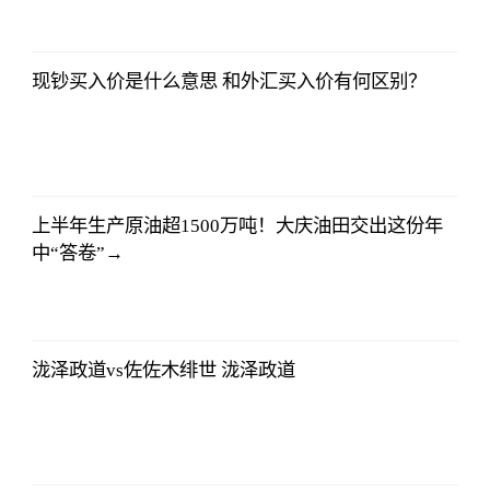
Choice数据
2023-07-11
08:42:19
现钞买入价是什么意思 和外汇买入价有何区别？
东方财富
Choice数据
2023-07-11
08:42:19
上半年生产原油超1500万吨！大庆油田交出这份年
中“答卷”→
东方财富
Choice数据
2023-07-11
08:42:19
泷泽政道vs佐佐木绯世 泷泽政道
东方财富
Choice数据
2023-07-11
08:42:19