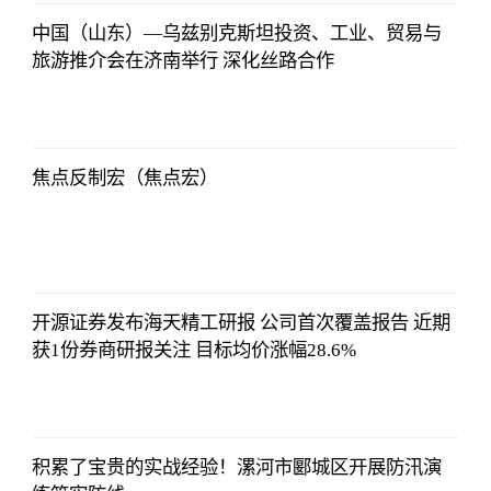
中国（山东）—乌兹别克斯坦投资、工业、贸易与
旅游推介会在济南举行 深化丝路合作
东方财富
Choice数据
2023-07-11
08:42:19
焦点反制宏（焦点宏）
东方财富
Choice数据
2023-07-11
08:42:19
开源证券发布海天精工研报 公司首次覆盖报告 近期
获1份券商研报关注 目标均价涨幅28.6%
东方财富
Choice数据
2023-07-11
08:42:19
积累了宝贵的实战经验！漯河市郾城区开展防汛演