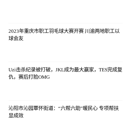
东方财富
Choice数据
2023-07-11
08:42:19
2023年重庆市职工羽毛球大赛开赛 川渝两地职工以
球会友
东方财富
Choice数据
2023-07-11
08:42:19
Uzi击杀纪录被打破，JKL成为最大赢家，TES完成复
仇，赛后打脸OMG
东方财富
Choice数据
2023-07-11
08:42:19
沁阳市沁园覃怀街道：“六帮六助”暖民心 专项帮扶
显成效
东方财富