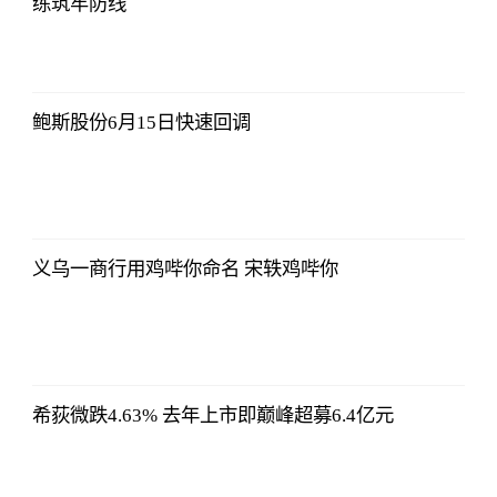
练筑牢防线
东方财富
Choice数据
2023-07-11
08:42:19
鲍斯股份6月15日快速回调
东方财富
Choice数据
2023-07-11
08:42:19
义乌一商行用鸡哔你命名 宋轶鸡哔你
东方财富
Choice数据
2023-07-11
08:42:19
希荻微跌4.63% 去年上市即巅峰超募6.4亿元
东方财富
Choice数据
2023-07-11