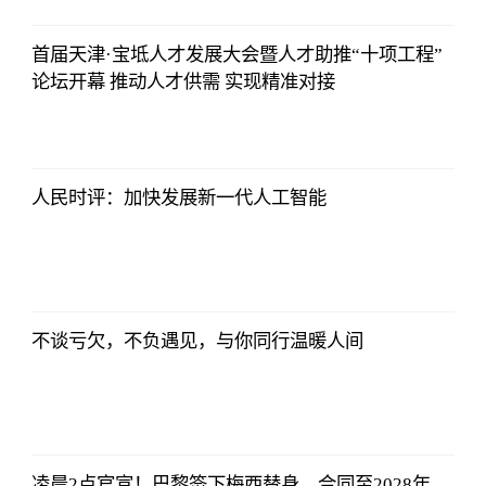
Choice数据
2023-07-11
08:42:19
首届天津·宝坻人才发展大会暨人才助推“十项工程”
论坛开幕 推动人才供需 实现精准对接
东方财富
Choice数据
2023-07-11
08:42:19
人民时评：加快发展新一代人工智能
东方财富
Choice数据
2023-07-11
08:42:19
不谈亏欠，不负遇见，与你同行温暖人间
东方财富
Choice数据
2023-07-11
08:42:19
凌晨2点官宣！巴黎签下梅西替身，合同至2028年，