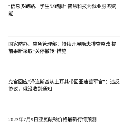
“信息多跑路、学生少跑腿” 智慧科技为就业服务赋
能
东方财富
Choice数据
2023-07-11
08:42:19
国家防办、应急管理部：持续开展隐患排查整改 提
前果断采取“关停撤转”措施
东方财富
Choice数据
2023-07-11
08:42:19
克宫回应“泽连斯基从土耳其带回亚速营军官”：违反
协议，俄没收到通知
东方财富
Choice数据
2023-07-11
08:42:19
2023年7月9日亚氯酸钠价格最新行情预测