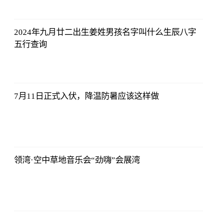
东方财富
Choice数据
2023-07-11
08:42:19
2024年九月廿二出生姜姓男孩名字叫什么生辰八字
五行查询
东方财富
Choice数据
2023-07-11
08:42:19
7月11日正式入伏，降温防暑应该这样做
东方财富
Choice数据
2023-07-11
08:42:19
领湾·空中草地音乐会“劲嗨”会展湾
东方财富
Choice数据
2023-07-11
08:42:19