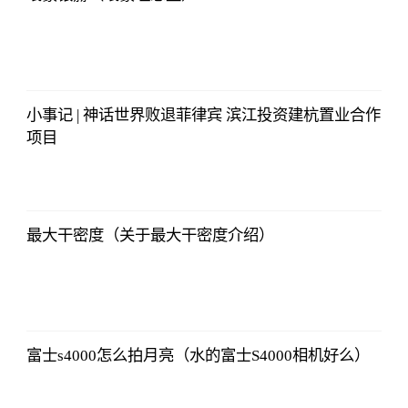
东方财富
Choice数据
2023-07-11
08:42:19
小事记 | 神话世界败退菲律宾 滨江投资建杭置业合作
项目
东方财富
Choice数据
2023-07-11
08:42:19
最大干密度（关于最大干密度介绍）
东方财富
Choice数据
2023-07-11
08:42:19
富士s4000怎么拍月亮（水的富士S4000相机好么）
东方财富