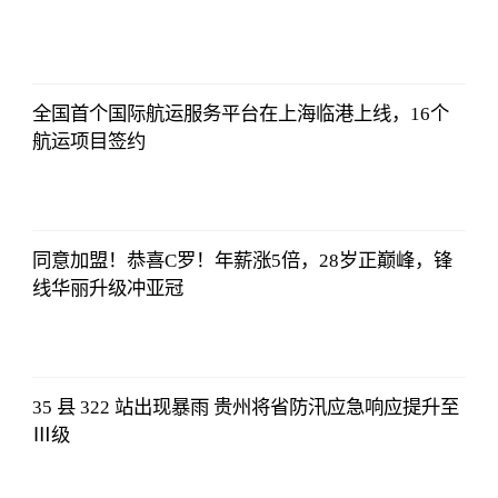
东方财富
Choice数据
2023-07-11
08:42:19
全国首个国际航运服务平台在上海临港上线，16个
航运项目签约
东方财富
Choice数据
2023-07-11
08:42:19
同意加盟！恭喜C罗！年薪涨5倍，28岁正巅峰，锋
线华丽升级冲亚冠
东方财富
Choice数据
2023-07-11
08:42:19
35 县 322 站出现暴雨 贵州将省防汛应急响应提升至
Ⅲ级
东方财富