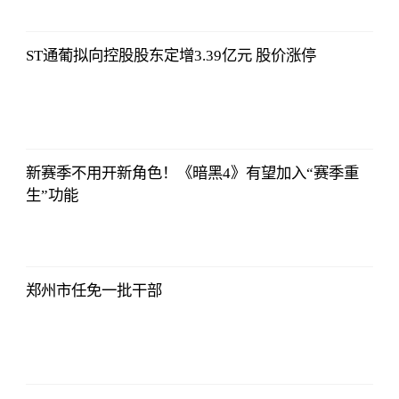
12:06:39
ST通葡拟向控股股东定增3.39亿元 股价涨停
哔哩哔哩
2023-07-12
12:06:39
新赛季不用开新角色！《暗黑4》有望加入“赛季重
生”功能
哔哩哔哩
2023-07-12
12:06:39
郑州市任免一批干部
哔哩哔哩
2023-07-12
12:06:39