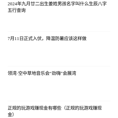
2024年九月廿二出生姜姓男孩名字叫什么生辰八字
五行查询
哔哩哔哩
2023-07-12
12:06:39
7月11日正式入伏，降温防暑应该这样做
哔哩哔哩
2023-07-12
12:06:39
领湾·空中草地音乐会“劲嗨”会展湾
哔哩哔哩
2023-07-12
12:06:39
正规的玩游戏赚现金有哪些（正规的玩游戏赚现
金）