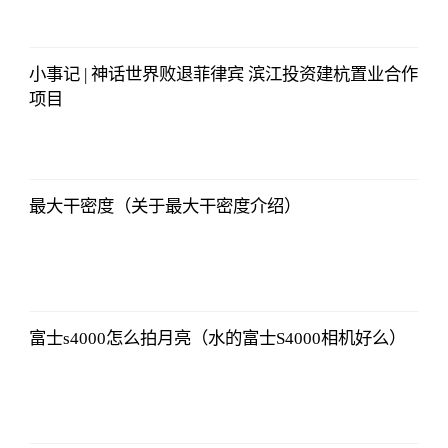
2023-07-12
12:06:39
小事记 | 神话世界败退菲律宾 滨江投资建杭置业合作
项目
哔哩哔哩
2023-07-12
12:06:39
最大干密度（关于最大干密度介绍）
哔哩哔哩
2023-07-12
12:06:39
富士s4000怎么拍月亮（水的富士S4000相机好么）
哔哩哔哩
2023-07-12
12:06:39