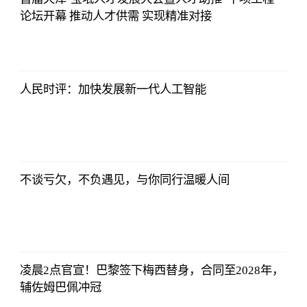
论坛开幕 推动人才供需 实现精准对接
哔哩哔哩
2023-07-12
12:06:39
人民时评：加快发展新一代人工智能
哔哩哔哩
2023-07-12
12:06:39
不谈亏欠，不负遇见，与你同行温暖人间
哔哩哔哩
2023-07-12
12:06:39
凌晨2点官宣！巴黎签下梅西替身，合同至2028年，
辅佐姆巴佩冲冠