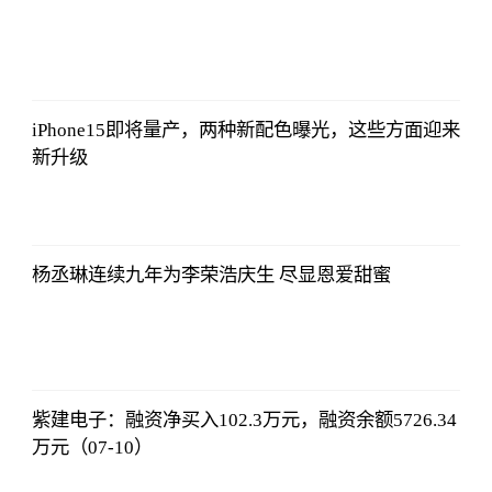
哔哩哔哩
2023-07-12
12:06:39
iPhone15即将量产，两种新配色曝光，这些方面迎来
新升级
哔哩哔哩
2023-07-12
12:06:39
杨丞琳连续九年为李荣浩庆生 尽显恩爱甜蜜
哔哩哔哩
2023-07-12
12:06:39
紫建电子：融资净买入102.3万元，融资余额5726.34
万元（07-10）