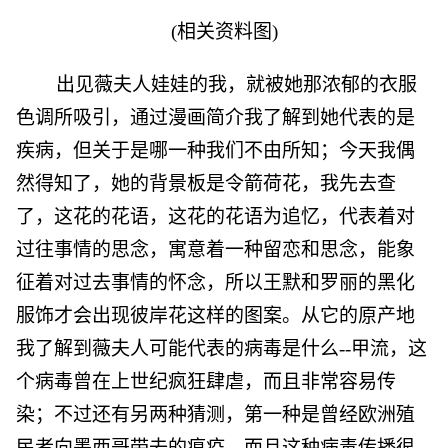
(相关资料图)
出见薇夫人娃娃的我，就被她那浓郁的衣服
色调所吸引，通过漫画简介我了解到她代表的是
疾病，但关于是哪一种我们不由所知；今天我偶
然得知了，她的背景板是令箭荷花，我先去查
了，这花的花语，这花的花语为追忆，代表着对
过往事情的思念，寓意着一种留恋和思念，能象
征着对过去事情的怀念，所以王默和罗丽的黑化
服饰才会出现彼岸花这样的图案。从它的原产地
我了解到薇夫人可能代表的病毒是什么--甲流，这
个病毒曾在上世纪疯狂肆虐，而且非常容易传
染；不过还有另两种猜测，第一种是曾经欧洲殖
民者向墨西哥带去的瘟疫，而且这种病毒传播很