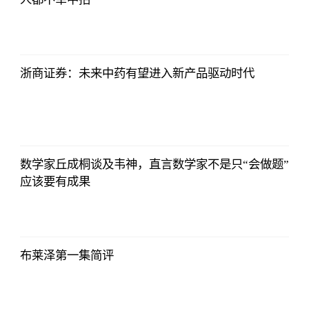
哔哩哔哩
2023-07-12
12:06:39
浙商证券：未来中药有望进入新产品驱动时代
哔哩哔哩
2023-07-12
12:06:39
数学家丘成桐谈及韦神，直言数学家不是只“会做题”
应该要有成果
哔哩哔哩
2023-07-12
12:06:39
布莱泽第一集简评
哔哩哔哩
2023-07-12