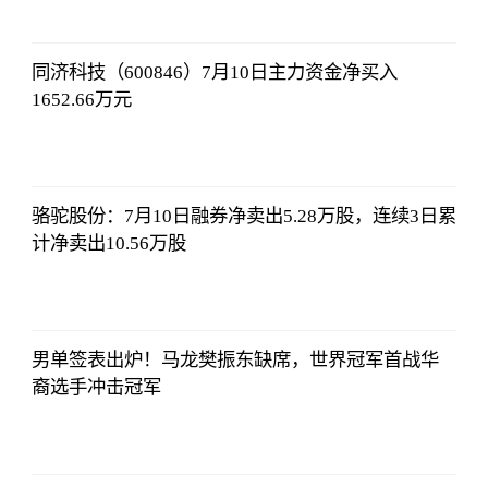
哔哩哔哩
2023-07-12
12:06:39
同济科技（600846）7月10日主力资金净买入
1652.66万元
哔哩哔哩
2023-07-12
12:06:39
骆驼股份：7月10日融券净卖出5.28万股，连续3日累
计净卖出10.56万股
哔哩哔哩
2023-07-12
12:06:39
男单签表出炉！马龙樊振东缺席，世界冠军首战华
裔选手冲击冠军
哔哩哔哩
2023-07-12
12:06:39