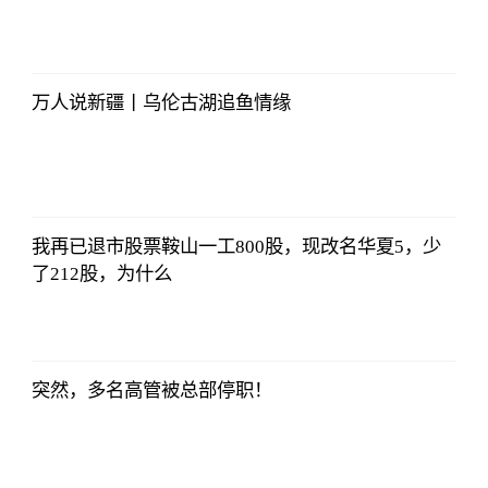
哔哩哔哩
2023-07-12
12:06:39
万人说新疆丨乌伦古湖追鱼情缘
哔哩哔哩
2023-07-12
12:06:39
我再已退市股票鞍山一工800股，现改名华夏5，少
了212股，为什么
哔哩哔哩
2023-07-12
12:06:39
突然，多名高管被总部停职！
哔哩哔哩
2023-07-12
12:06:39