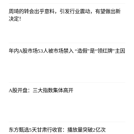
周琦的转会出乎意料，引发行业震动，有望做出新
决定！
哔哩哔哩
2023-07-12
12:06:39
年内A股市场53人被市场禁入 “造假”是“领红牌”主因
哔哩哔哩
2023-07-12
12:06:39
A股开盘：三大指数集体高开
哔哩哔哩
2023-07-12
12:06:39
东方甄选5天甘肃行收官：播放量突破2亿次