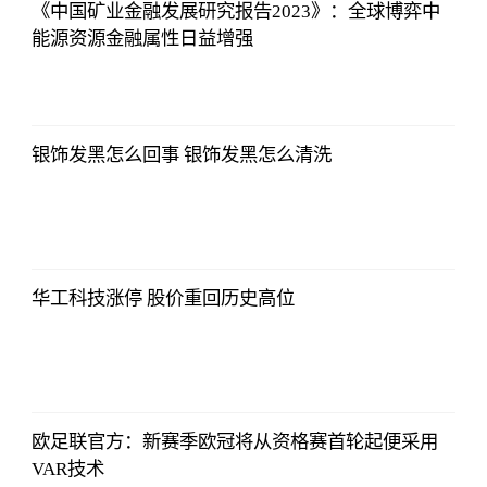
《中国矿业金融发展研究报告2023》：全球博弈中
能源资源金融属性日益增强
哔哩哔哩
2023-07-12
12:06:39
银饰发黑怎么回事 银饰发黑怎么清洗
哔哩哔哩
2023-07-12
12:06:39
华工科技涨停 股价重回历史高位
哔哩哔哩
2023-07-12
12:06:39
欧足联官方：新赛季欧冠将从资格赛首轮起便采用
VAR技术