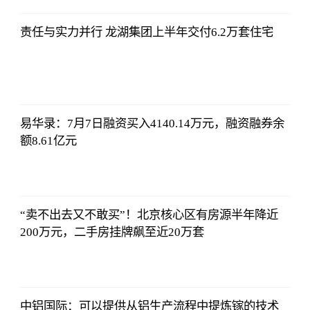
2023-07-12
12:06:39
责任与实力并行 龙湖集团上半年交付6.2万套住宅
哔哩哔哩
2023-07-12
12:06:39
易华录：7月7日融资买入4140.14万元，融资融券余
额8.61亿元
哔哩哔哩
2023-07-12
12:06:39
“卖不出去又不敢买”！北京核心区有房源半年降近
200万元，二手房挂牌飙至近20万套
哔哩哔哩
2023-07-12
12:06:39
中铝国际：可以提供从铝生产流程中提炼镓的技术