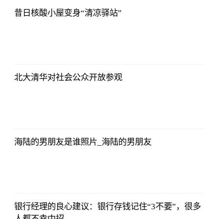
昔日核酸小屋变身“清凉驿站”
哔哩哔哩
2023-07-12
12:06:39
北大清华对社会公众开放参观
哔哩哔哩
2023-07-12
12:06:39
海陆的男朋友是谁照片_海陆的男朋友
哔哩哔哩
2023-07-12
12:06:39
银行经理的良心建议：银行存钱记住“3不要”，很多
人都不幸中招