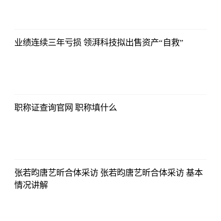
哔哩哔哩
2023-07-12
12:06:39
业绩连续三年亏损 领湃科技拟出售资产“自救”
哔哩哔哩
2023-07-12
12:06:39
职称证查询官网 职称填什么
哔哩哔哩
2023-07-12
12:06:39
张若昀唐艺昕合体采访 张若昀唐艺昕合体采访 基本
情况讲解
哔哩哔哩
2023-07-12