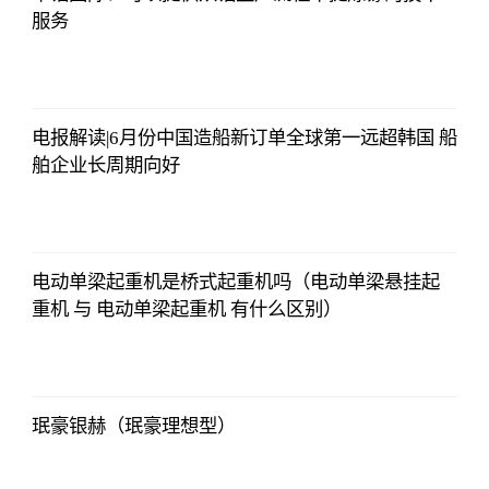
服务
哔哩哔哩
2023-07-12
12:06:39
电报解读|6月份中国造船新订单全球第一远超韩国 船
舶企业长周期向好
哔哩哔哩
2023-07-12
12:06:39
电动单梁起重机是桥式起重机吗（电动单梁悬挂起
重机 与 电动单梁起重机 有什么区别）
哔哩哔哩
2023-07-12
12:06:39
珉豪银赫（珉豪理想型）
哔哩哔哩