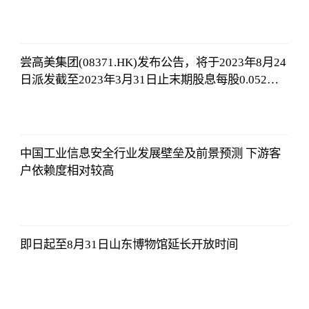
哔哩哔哩
2023-07-12
12:06:39
尝高美集团(08371.HK)发布公告，将于2023年8月24
日派发截至2023年3月31日止末期股息每股0.052港
元
哔哩哔哩
2023-07-12
12:06:39
中国工业信息安全行业发展壁垒及前景预测 下游客
户依赖度相对较高
哔哩哔哩
2023-07-12
12:06:39
即日起至8月31日山东博物馆延长开放时间
哔哩哔哩
2023-07-12
12:06:39