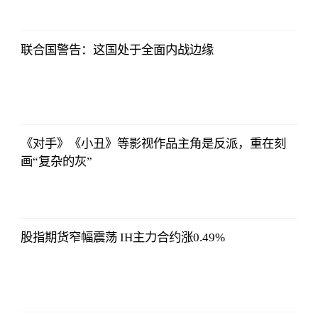
哔哩哔哩
2023-07-12
12:06:39
联合国警告：这国处于全面内战边缘
哔哩哔哩
2023-07-12
12:06:39
《对手》《小丑》等影视作品主角是反派，重在刻
画“复杂的灰”
哔哩哔哩
2023-07-12
12:06:39
股指期货窄幅震荡 IH主力合约涨0.49%
哔哩哔哩
2023-07-12
12:06:39